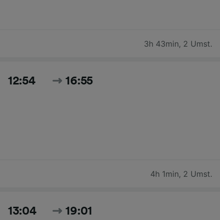
3h 43min
,
2 Umst.
12:54
16:55
4h 1min
,
2 Umst.
13:04
19:01