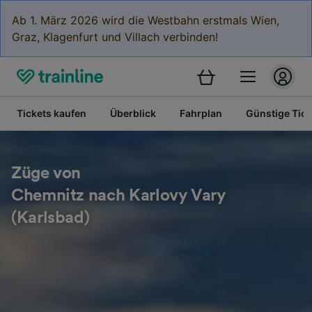
Ab 1. März 2026 wird die Westbahn erstmals Wien,
Graz, Klagenfurt und Villach verbinden!
Tickets kaufen
Überblick
Fahrplan
Günstige Tick
Züge von
Chemnitz nach Karlovy Vary
(Karlsbad)