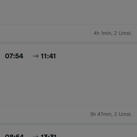
4h 1min
,
2 Umst.
07:54
11:41
3h 47min
,
2 Umst.