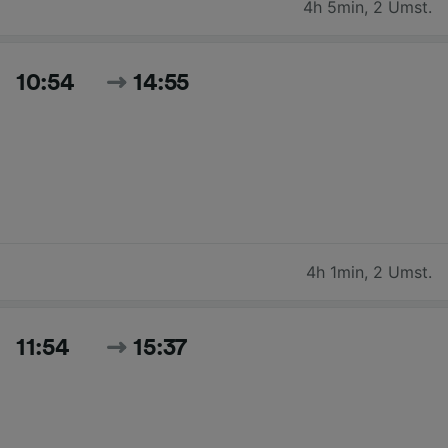
4h 5min
,
2 Umst.
10:54
14:55
4h 1min
,
2 Umst.
11:54
15:37