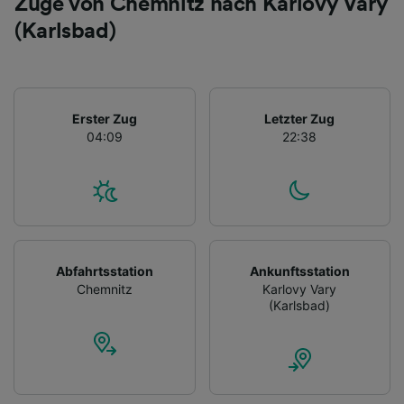
Züge von Chemnitz nach Karlovy Vary
(Karlsbad)
Erster Zug
Letzter Zug
04:09
22:38
Abfahrtsstation
Ankunftsstation
Chemnitz
Karlovy Vary
(Karlsbad)