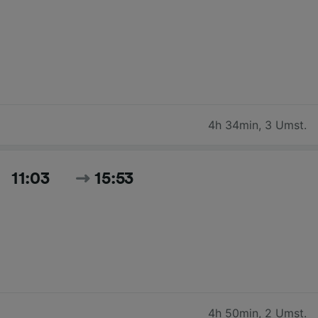
4h 34min
,
3 Umst.
11:03
15:53
4h 50min
,
2 Umst.