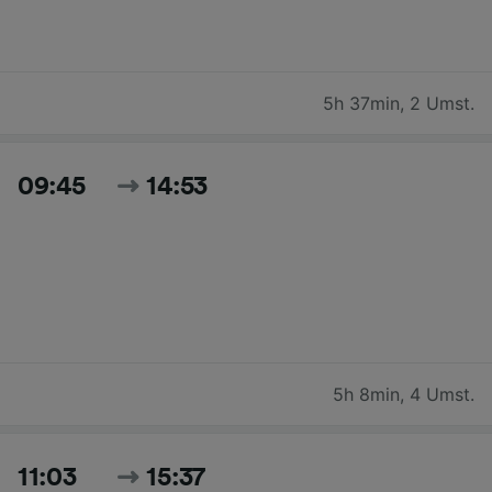
5h 37min
,
2 Umst.
09:45
14:53
5h 8min
,
4 Umst.
11:03
15:37