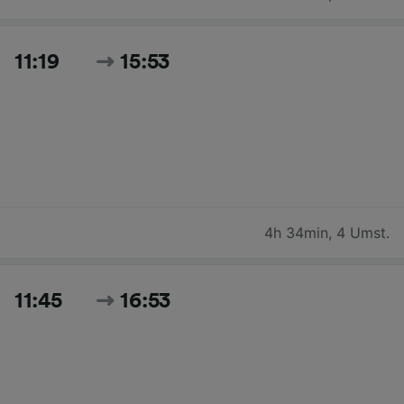
11:19
15:53
4h 34min
,
4 Umst.
11:45
16:53