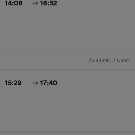
14:08
16:52
2h 44min
,
2 Umst.
15:29
17:40