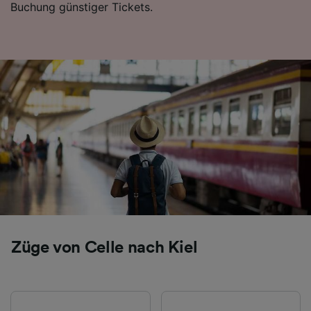
Buchung günstiger Tickets.
Folgendes bereitzustellen:
Verwendung genauer Standortdaten.
Endgeräteeigenschaften zur Identifikation
aktiv abfragen. Speichern von oder Zugriff auf
Informationen auf einem Endgerät.
Personalisierte Werbung und Inhalte, Messung
von Werbeleistung und der Performance von
Inhalten, Zielgruppenforschung sowie
Entwicklung und Verbesserung von
Angeboten.
Liste der Partner (Lieferanten)
Züge von Celle nach Kiel