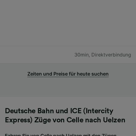
30min
,
Direktverbindung
Zeiten und Preise für heute suchen
Deutsche Bahn und ICE (Intercity
Express) Züge von Celle nach Uelzen
Fahren Sie von Celle nach Uelzen mit den Zügen