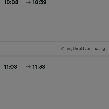
10:08
10:39
31min
,
Direktverbindung
11:08
11:38