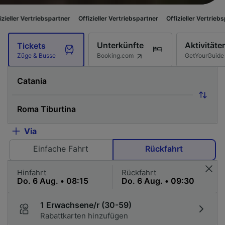
bspartner
Offizieller Vertriebspartner
Offizieller Vertriebspartner
Offizi
Unterkünfte
Aktivitäte
Tickets
Booking.com
GetYourGuide
Züge & Busse
Via
Einfache Fahrt
Rückfahrt
Hinfahrt
Rückfahrt
1 Erwachsene/r (30-59)
Rabattkarten hinzufügen