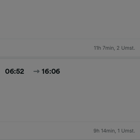
11h 7min
,
2 Umst.
06:52
16:06
9h 14min
,
1 Umst.