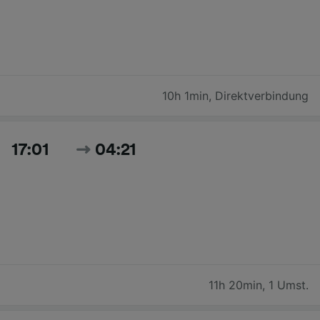
10h 1min
,
Direktverbindung
17:01
04:21
11h 20min
,
1 Umst.