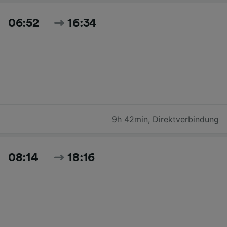
06:52
16:34
9h 42min
,
Direktverbindung
08:14
18:16