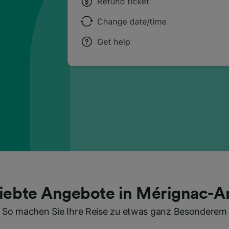
iebte Angebote in Mérignac-A
So machen Sie Ihre Reise zu etwas ganz Besonderem