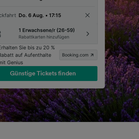
ckfahrt
1 Erwachsene/r (26-59)
Rabattkarten hinzufügen
Erhalten Sie bis zu 20 %
Rabatt auf Aufenthalte
Booking.com
mit Genius
Günstige Tickets finden