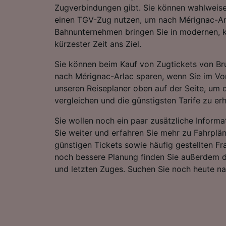
Zugverbindungen gibt. Sie können wahlweise
einen TGV-Zug nutzen, um nach Mérignac-Ar
Bahnunternehmen bringen Sie in modernen, 
kürzester Zeit ans Ziel.
Sie können beim Kauf von Zugtickets von Bru
nach Mérignac-Arlac sparen, wenn Sie im Vo
unseren Reiseplaner oben auf der Seite, um d
vergleichen und die günstigsten Tarife zu erh
Sie wollen noch ein paar zusätzliche Informa
Sie weiter und erfahren Sie mehr zu Fahrplä
günstigen Tickets sowie häufig gestellten Fr
noch bessere Planung finden Sie außerdem d
und letzten Zuges. Suchen Sie noch heute n