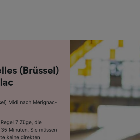
r Partner (Lieferanten)
lles (Brüssel)
lac
sel) Midi nach Mérignac-
 Regel 7 Züge, die
n 35 Minuten. Sie müssen
te keine direkten