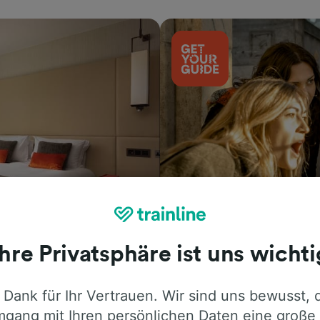
Aktivitäten
Ihre Privatsphäre ist uns wichti
 Dank für Ihr Vertrauen. Wir sind uns bewusst, 
gang mit Ihren persönlichen Daten eine große