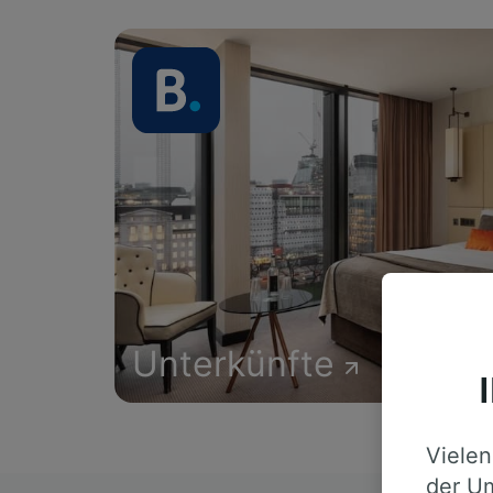
Unterkünfte
Vielen
der Um