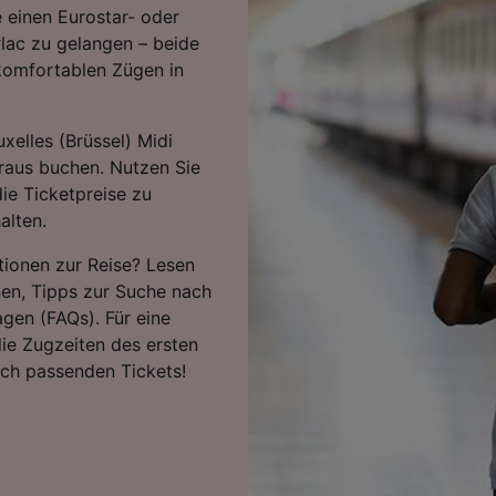
 einen Eurostar- oder
lac zu gelangen – beide
komfortablen Zügen in
xelles (Brüssel) Midi
raus buchen. Nutzen Sie
ie Ticketpreise zu
alten.
tionen zur Reise? Lesen
nen, Tipps zur Suche nach
agen (FAQs). Für eine
ie Zugzeiten des ersten
ach passenden Tickets!