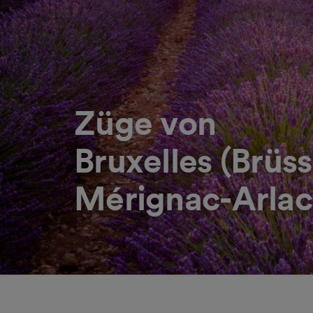
Züge von
Bruxelles (Brüs
Mérignac-Arlac