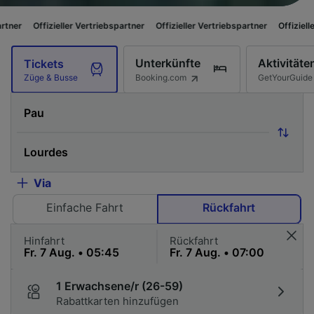
ieller Vertriebspartner
Offizieller Vertriebspartner
Offizieller Vertriebspa
Unterkünfte
Aktivitäte
Tickets
Booking.com
GetYourGuide
Züge & Busse
Via
Einfache Fahrt
Rückfahrt
Hinfahrt
Rückfahrt
1 Erwachsene/r (26-59)
Rabattkarten hinzufügen