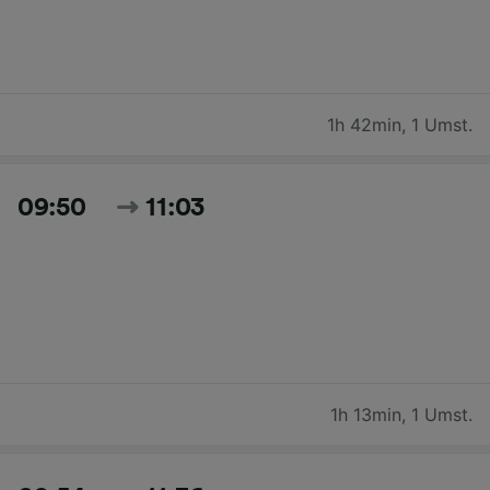
1h 42min
,
1 Umst.
09:50
11:03
1h 13min
,
1 Umst.