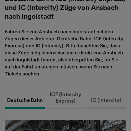
und IC (Intercity) Züge von Ansbach
nach Ingolstadt
Fahren Sie von Ansbach nach Ingolstadt mit den
Zügen dieser Anbieter: Deutsche Bahn, ICE (Intercity
Express) und IC (Intercity). Bitte beachten Sie, dass
diese Züge möglicherweise nicht direkt von Ansbach
nach Ingolstadt fahren, also überprüfen Sie, ob Sie
auf der Fahrt umsteigen müssen, wenn Sie nach
Tickets suchen.
ICE (Intercity
Deutsche Bahn
IC (Intercity)
Express)