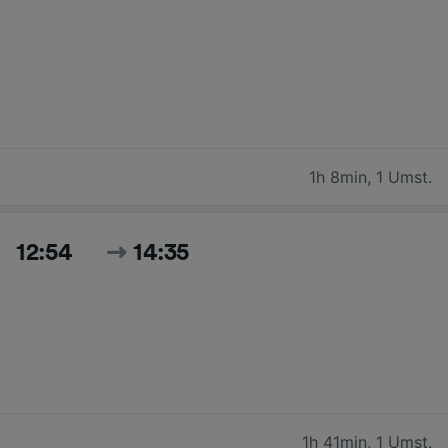
1h 8min
,
1 Umst.
12:54
14:35
1h 41min
,
1 Umst.