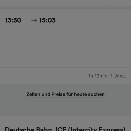
13:50
15:03
1h 13min
,
1 Umst.
Zeiten und Preise für heute suchen
Deutsche Bahn, ICE (Intercity Express)