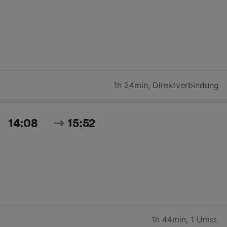
1h 24min
,
Direktverbindung
14:08
15:52
1h 44min
,
1 Umst.