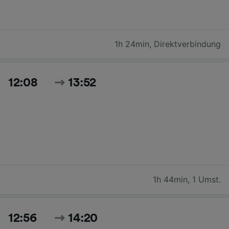
1h 24min
,
Direktverbindung
12:08
13:52
1h 44min
,
1 Umst.
12:56
14:20