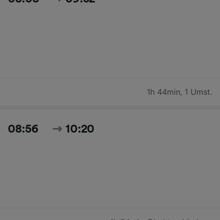
1h 44min
,
1 Umst.
08:56
10:20