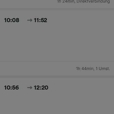
1h 24min
,
Direktverbindung
10:08
11:52
1h 44min
,
1 Umst.
10:56
12:20