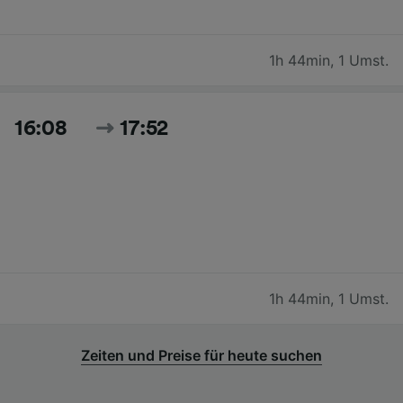
1h 44min
,
1 Umst.
16:08
17:52
1h 44min
,
1 Umst.
Zeiten und Preise für heute suchen