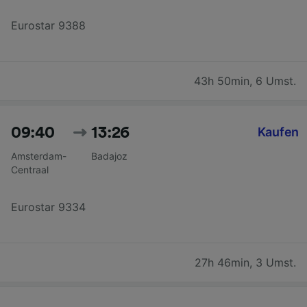
Eurostar 9388
43h 50min
,
6 Umst.
09:40
13:26
Kaufen
Amsterdam-
Badajoz
Centraal
Eurostar 9334
27h 46min
,
3 Umst.