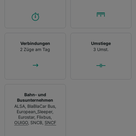
Verbindungen
Umstiege
2 Züge am Tag
3 Umst.
Bahn- und
Busunternehmen
ALSA
,
BlaBlaCar Bus
,
European_Sleeper
,
Eurostar
,
Flixbus
,
OUIGO
,
SNCB
,
SNCF