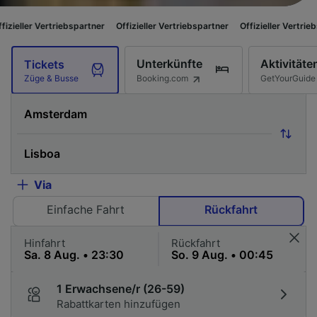
ebspartner
Offizieller Vertriebspartner
Offizieller Vertriebspartner
Offiz
Unterkünfte
Aktivitäte
Tickets
Booking.com
GetYourGuide
Züge & Busse
Via
Einfache Fahrt
Rückfahrt
Hinfahrt
Rückfahrt
1 Erwachsene/r (26-59)
Rabattkarten hinzufügen