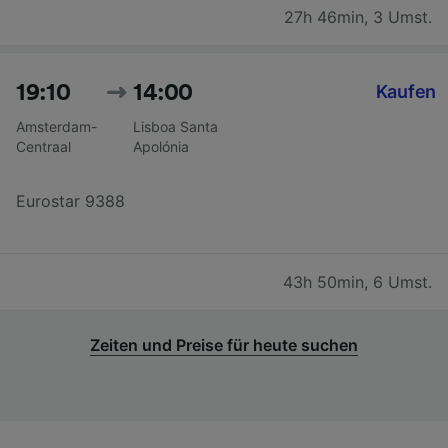
27h 46min
,
3 Umst.
19:10
14:00
Kaufen
Amsterdam-
Lisboa Santa
Centraal
Apolónia
Eurostar 9388
43h 50min
,
6 Umst.
Zeiten und Preise für heute suchen