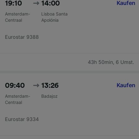
19:10
14:00
Kaufen
Amsterdam-
Lisboa Santa
Centraal
Apolónia
Eurostar 9388
43h 50min
,
6 Umst.
09:40
13:26
Kaufen
Amsterdam-
Badajoz
Centraal
Eurostar 9334