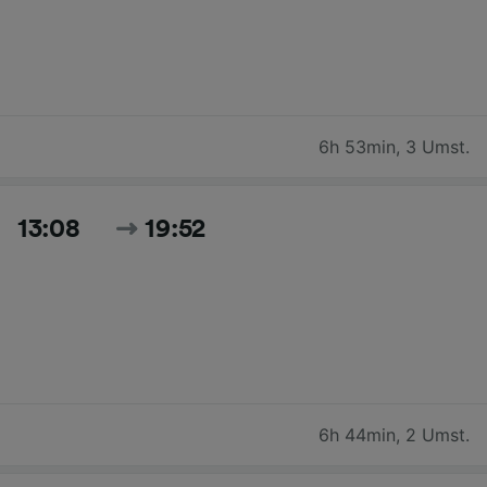
6h 53min
,
3 Umst.
13:08
19:52
6h 44min
,
2 Umst.