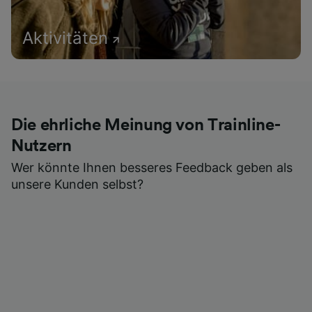
Aktivitäten
Die ehrliche Meinung von Trainline-
Nutzern
Wer könnte Ihnen besseres Feedback geben als
unsere Kunden selbst?