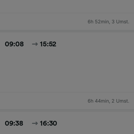
6h 52min
,
3 Umst.
09:08
15:52
6h 44min
,
2 Umst.
09:38
16:30