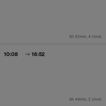
6h 52min
,
4 Umst.
10:08
16:52
6h 44min
,
2 Umst.