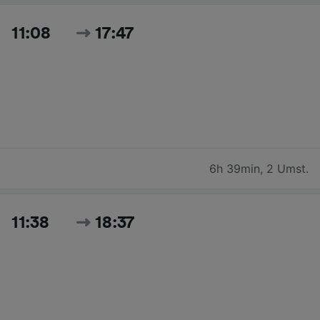
11:08
17:47
6h 39min
,
2 Umst.
11:38
18:37