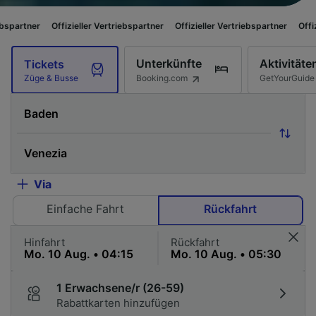
Offizieller Vertriebspartner
Offizieller Vertriebspartner
Offizieller Vertri
Unterkünfte
Aktivitäte
Tickets
Booking.com
GetYourGuide
Züge & Busse
Via
Einfache Fahrt
Rückfahrt
Hinfahrt
Rückfahrt
1 Erwachsene/r (26-59)
Rabattkarten hinzufügen