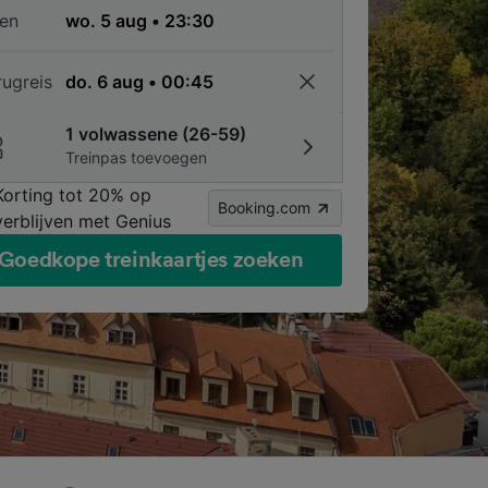
en
rugreis
1 volwassene (26-59)
Treinpas toevoegen
Korting tot 20% op
Booking.com
verblijven met Genius
Goedkope treinkaartjes zoeken