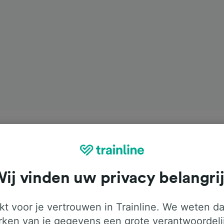
ij vinden uw privacy belangri
t voor je vertrouwen in Trainline. We weten da
ken van je gegevens een grote verantwoordeli