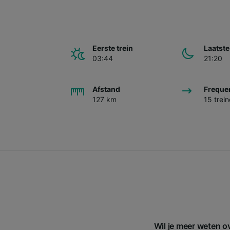
Eerste trein
Laatste
03:44
21:20
Afstand
Freque
127 km
15 trei
Wil je meer weten ov