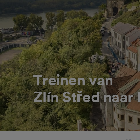
Treinen van
Zlín Střed naar 