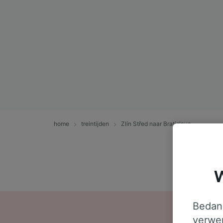
home
treintijden
Zlín Střed naar Bratislava
W
Bedank
verwer