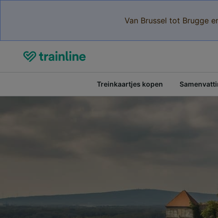
Van Brussel tot Brugge e
Treinkaartjes kopen
Samenvattin