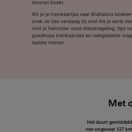
Partnerl
tevoren boekt.
Wil je je treinkaartjes naar Bratislava boeke
zoek ze dan vandaag bij ons! Als je eerst mee
vind je hieronder onze dienstregeling, tips 
goedkope treinkaartjes en veelgestelde vrag
laatste treinen.
Met d
Het duurt gemiddeld 
van ongeveer 127 km. 