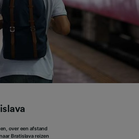
islava
zen, over een afstand
naar Bratislava reizen