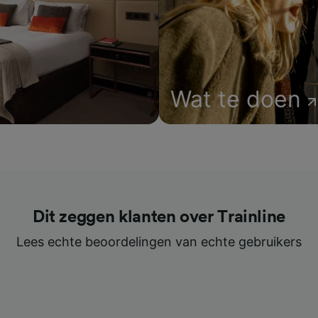
Wat te doen
Dit zeggen klanten over Trainline
Lees echte beoordelingen van echte gebruikers