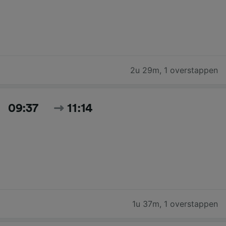
2u 29m
,
1 overstappen
09:37
11:14
1u 37m
,
1 overstappen