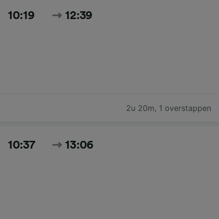
10:19
12:39
2u 20m
,
1 overstappen
10:37
13:06