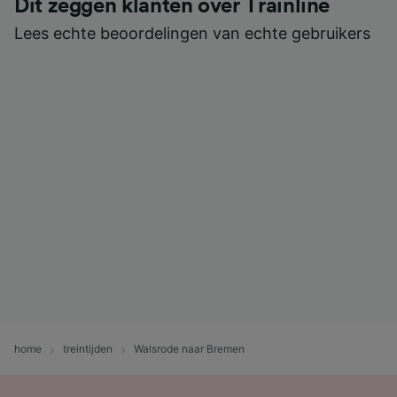
Dit zeggen klanten over Trainline
Lees echte beoordelingen van echte gebruikers
home
treintijden
Walsrode naar Bremen