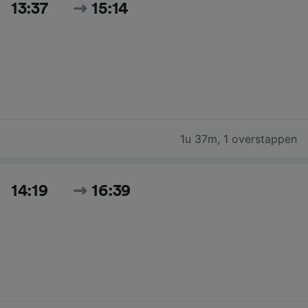
13:37
15:14
1u 37m
,
1 overstappen
14:19
16:39