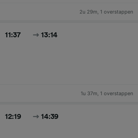
2u 29m
,
1 overstappen
11:37
13:14
1u 37m
,
1 overstappen
12:19
14:39