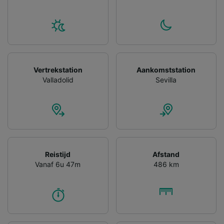
Vertrekstation
Aankomststation
Valladolid
Sevilla
Reistijd
Afstand
Vanaf 6u 47m
486 km