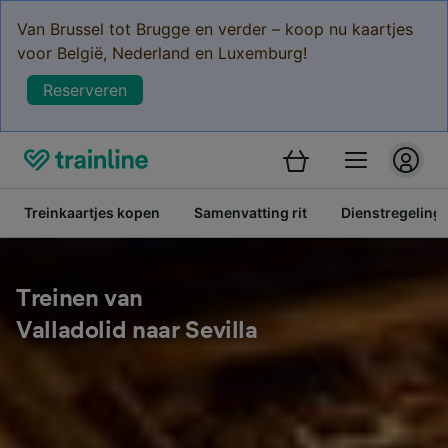
Van Brussel tot Brugge en verder – koop nu kaartjes
voor België, Nederland en Luxemburg!
Reserveren
Treinkaartjes kopen
Samenvatting rit
Dienstregeling
Treinen van
Valladolid naar Sevilla