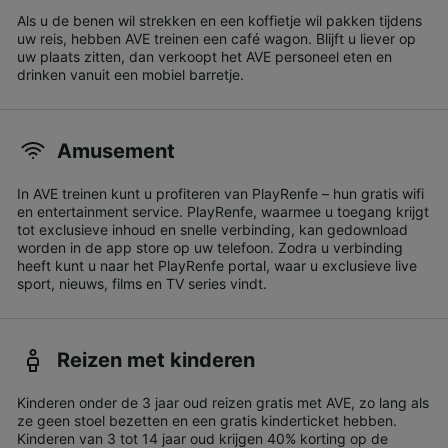
Als u de benen wil strekken en een koffietje wil pakken tijdens
uw reis, hebben AVE treinen een café wagon. Blijft u liever op
uw plaats zitten, dan verkoopt het AVE personeel eten en
drinken vanuit een mobiel barretje.
Amusement
In AVE treinen kunt u profiteren van PlayRenfe – hun gratis wifi
en entertainment service. PlayRenfe, waarmee u toegang krijgt
tot exclusieve inhoud en snelle verbinding, kan gedownload
worden in de app store op uw telefoon. Zodra u verbinding
heeft kunt u naar het PlayRenfe portal, waar u exclusieve live
sport, nieuws, films en TV series vindt.
Reizen met kinderen
Kinderen onder de 3 jaar oud reizen gratis met AVE, zo lang als
ze geen stoel bezetten en een gratis kinderticket hebben.
Kinderen van 3 tot 14 jaar oud krijgen 40% korting op de