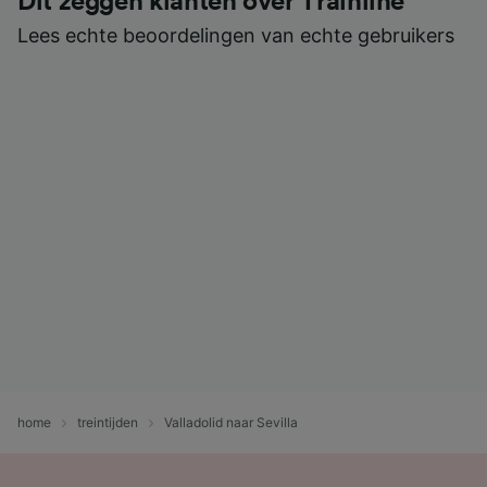
Dit zeggen klanten over Trainline
Lees echte beoordelingen van echte gebruikers
home
treintijden
Valladolid naar Sevilla