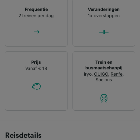
Frequentie
Veranderingen
2 treinen per dag
1x overstappen
Prijs
Trein en
busmaatschappij
Vanaf € 18
iryo
,
OUIGO
,
Renfe
,
Socibus
Reisdetails