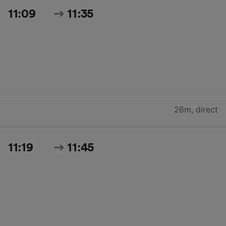
11:09
11:35
26m
,
direct
11:19
11:45