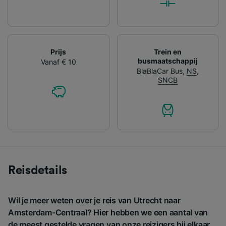
Prijs
Trein en
busmaatschappij
Vanaf € 10
BlaBlaCar Bus
,
NS
,
SNCB
Reisdetails
Wil je meer weten over je reis van Utrecht naar
Amsterdam-Centraal? Hier hebben we een aantal van
de meest gestelde vragen van onze reizigers bij elkaar