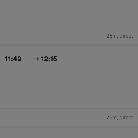
26m
,
direct
11:49
12:15
26m
,
direct