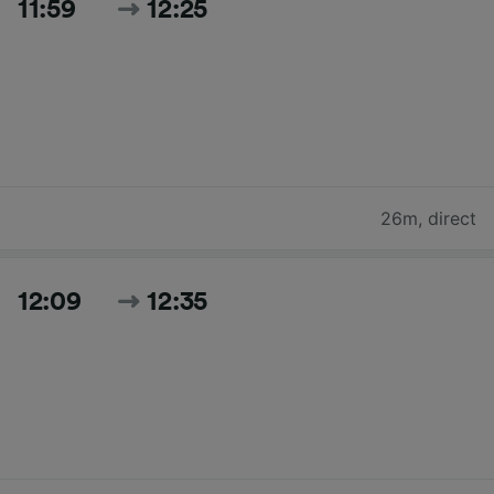
11:59
12:25
26m
,
direct
12:09
12:35