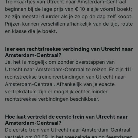
Treinkaartjes van Utrecht naar Amsterdam-Centraal
beginnen bij de lage prijs van € 10 als je vooraf boekt;
ze zijn meestal duurder als je ze op de dag zelf koopt.
Prijzen kunnen verschillen afhankelijk van de tijd, route
en klasse die je boekt.
Is er een rechtstreekse verbinding van Utrecht naar
Amsterdam-Centraal?
Ja, het is mogelijk om zonder overstappen van
Utrecht naar Amsterdam-Centraal te reizen. Er zijn 111
rechtstreekse treinenverbindingen van Utrecht naar
Amsterdam-Centraal. Afhankelijk van je exacte
vertrekdatum zijn er mogelijk echter minder
rechtstreekse verbindingen beschikbaar.
Hoe laat vertrekt de eerste trein van Utrecht naar
Amsterdam-Centraal?
De eerste trein van Utrecht naar Amsterdam-Centraal
vertrekt om 00:09. In het weekeinde en op feestdagen