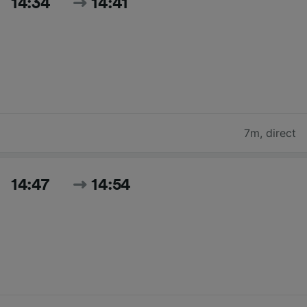
14:34
14:41
7m
,
direct
14:47
14:54