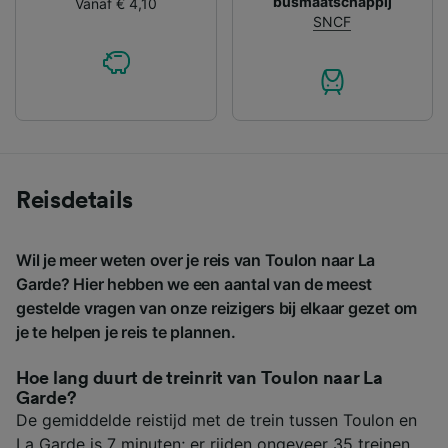
busmaatschappij
Vanaf € 4,10
SNCF
Reisdetails
Wil je meer weten over je reis van Toulon naar La
Garde? Hier hebben we een aantal van de meest
gestelde vragen van onze reizigers bij elkaar gezet om
je te helpen je reis te plannen.
Hoe lang duurt de treinrit van Toulon naar La
Garde?
De gemiddelde reistijd met de trein tussen Toulon en
La Garde is 7 minuten; er rijden ongeveer 35 treinen