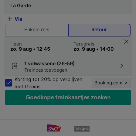
Via
Enkele reis
Retour
Heen
Terugreis
1 volwassene (26-59)
Treinpas toevoegen
Korting tot 20% op verblijven
Booking.com
met Genius
Goedkope treinkaartjes zoeken