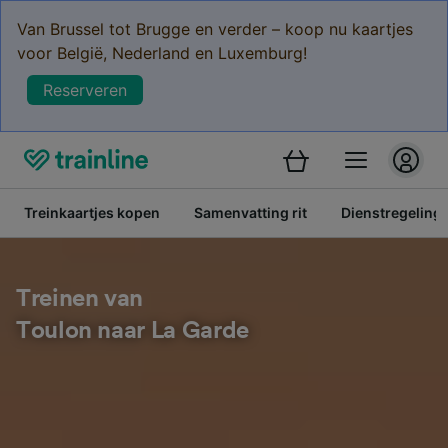
Van Brussel tot Brugge en verder – koop nu kaartjes
voor België, Nederland en Luxemburg!
Reserveren
Treinkaartjes kopen
Samenvatting rit
Dienstregeling
Treinen van
Toulon naar La Garde