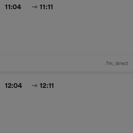
11:04
11:11
7m
,
direct
12:04
12:11