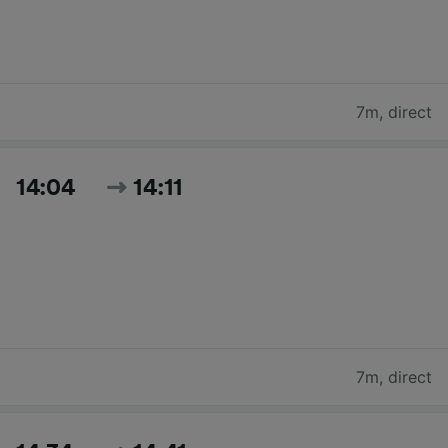
7m
,
direct
14:04
14:11
7m
,
direct