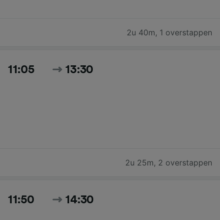
2u 40m
,
1 overstappen
11:05
13:30
2u 25m
,
2 overstappen
11:50
14:30