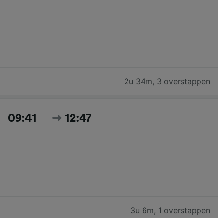
2u 34m
,
3 overstappen
09:41
12:47
3u 6m
,
1 overstappen