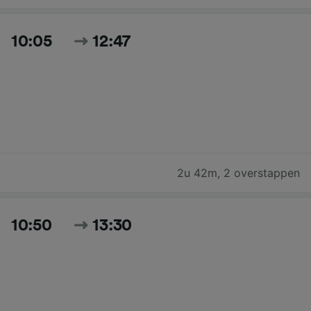
10:05
12:47
2u 42m
,
2 overstappen
10:50
13:30