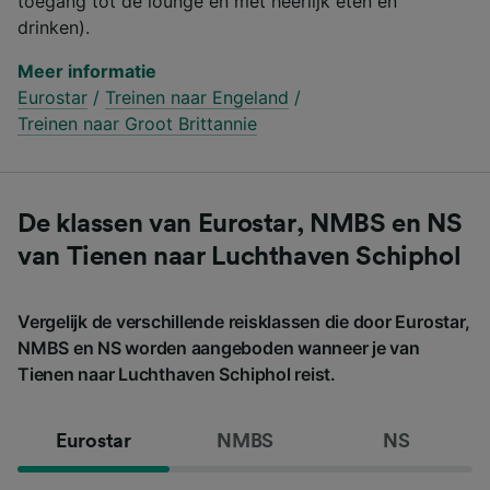
toegang tot de lounge en met heerlijk eten en
drinken).
Meer informatie
Eurostar
/
Treinen naar Engeland
/
Treinen naar Groot Brittannie
De klassen van Eurostar, NMBS en NS
van Tienen naar Luchthaven Schiphol
Vergelijk de verschillende reisklassen die door Eurostar,
NMBS en NS worden aangeboden wanneer je van
Tienen naar Luchthaven Schiphol reist.
Eurostar
NMBS
NS