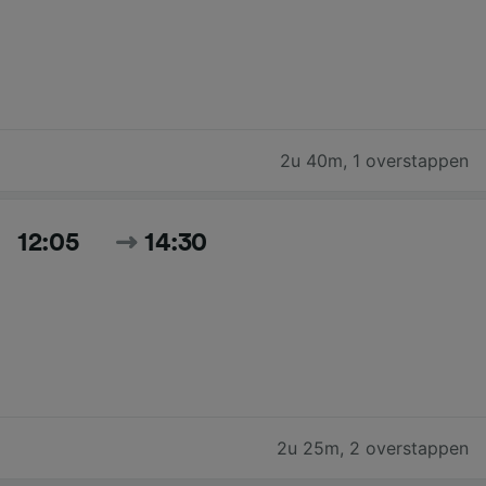
2u 40m
,
1 overstappen
12:05
14:30
2u 25m
,
2 overstappen