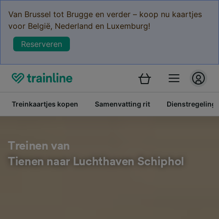
Van Brussel tot Brugge en verder – koop nu kaartjes
voor België, Nederland en Luxemburg!
Reserveren
Treinkaartjes kopen
Samenvatting rit
Dienstregeling
Treinen van
Tienen naar Luchthaven Schiphol