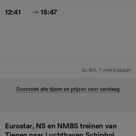
12:41
15:47
3u 6m
,
1 overstappen
Doorzoek alle tijden en prijzen voor vandaag
Eurostar, NS en NMBS treinen van
Tienen naar Luchthaven Schiphol