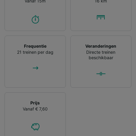
Vanaf 15m
16 km
Frequentie
Veranderingen
21 treinen per dag
Directe treinen
beschikbaar
Prijs
Vanaf € 7,60