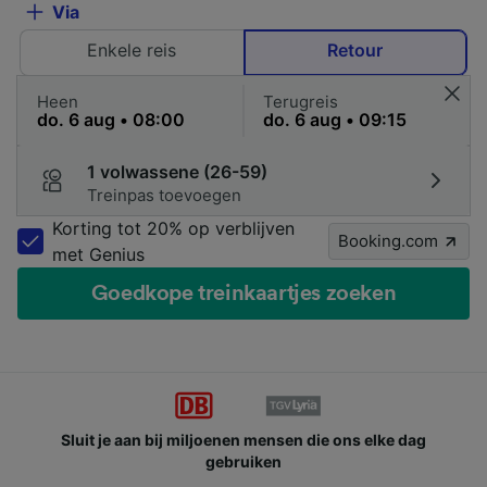
Via
Enkele reis
Retour
Heen
Terugreis
1 volwassene (26-59)
Treinpas toevoegen
Korting tot 20% op verblijven
Booking.com
met Genius
Goedkope treinkaartjes zoeken
Sluit je aan bij miljoenen mensen die ons elke dag
gebruiken