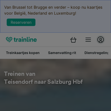
Van Brussel tot Brugge en verder – koop nu kaartjes
voor België, Nederland en Luxemburg!
Reserveren
Treinkaartjes kopen
Samenvatting rit
Dienstregeling
Treinen van
Teisendorf naar Salzburg Hbf