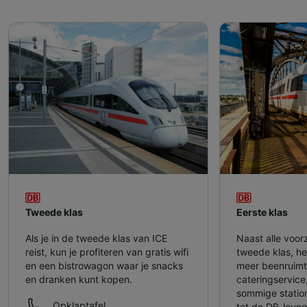
Tweede klas
Eerste klas
Als je in de tweede klas van ICE
Naast alle voor
reist, kun je profiteren van gratis wifi
tweede klas, heb
en een bistrowagon waar je snacks
meer beenruimt
en dranken kunt kopen.
cateringservice
sommige statio
Opklaptafel
tot de DB-loung