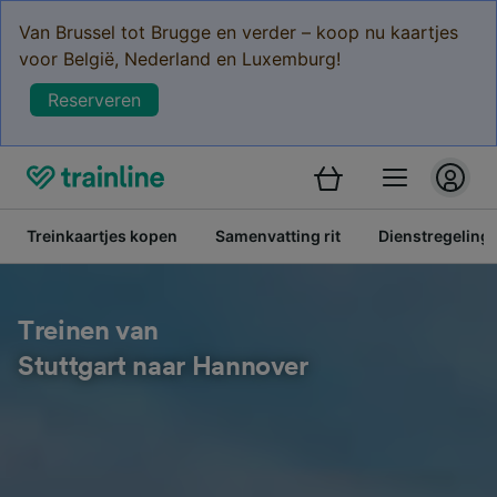
Van Brussel tot Brugge en verder – koop nu kaartjes
voor België, Nederland en Luxemburg!
Reserveren
Treinkaartjes kopen
Samenvatting rit
Dienstregeling
Treinen van
Stuttgart naar Hannover