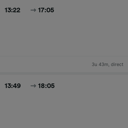
13:22
17:05
3u 43m
,
direct
13:49
18:05