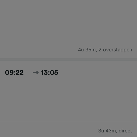
4u 35m
,
2 overstappen
09:22
13:05
3u 43m
,
direct