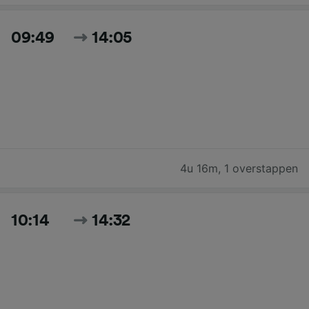
09:49
14:05
4u 16m
,
1 overstappen
10:14
14:32