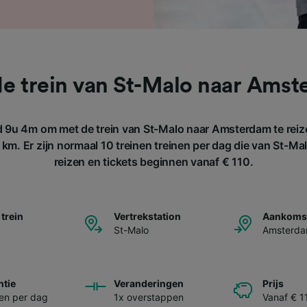
e trein van St-Malo naar Ams
 9u 4m om met de trein van St-Malo naar Amsterdam te reiz
km. Er zijn normaal 10 treinen treinen per dag die van St-M
reizen en tickets beginnen vanaf € 110.
 trein
Vertrekstation
Aankomst
St-Malo
Amsterd
ntie
Veranderingen
Prijs
nen per dag
1x overstappen
Vanaf € 1