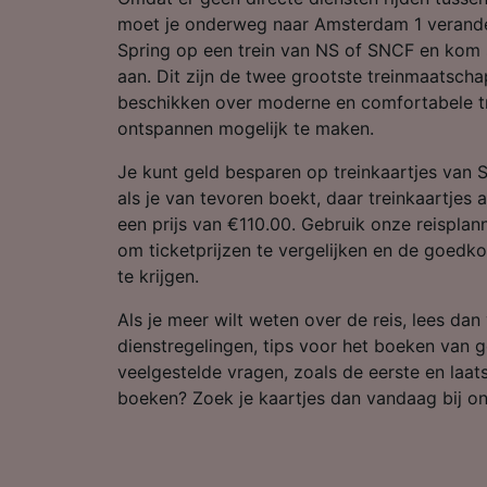
Partnerl
moet je onderweg naar Amsterdam 1 verande
Spring op een trein van NS of SNCF en kom 
aan. Dit zijn de twee grootste treinmaatsch
beschikken over moderne en comfortabele tr
ontspannen mogelijk te maken.
Je kunt geld besparen op treinkaartjes van
als je van tevoren boekt, daar treinkaartjes a
een prijs van €110.00. Gebruik onze reispla
om ticketprijzen te vergelijken en de goedko
te krijgen.
Als je meer wilt weten over de reis, lees dan
dienstregelingen, tips voor het boeken van 
veelgestelde vragen, zoals de eerste en laatst
boeken? Zoek je kaartjes dan vandaag bij on