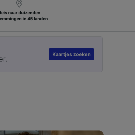
Reis naar duizenden
emmingen in 45 landen
Kaartjes zoeken
er.