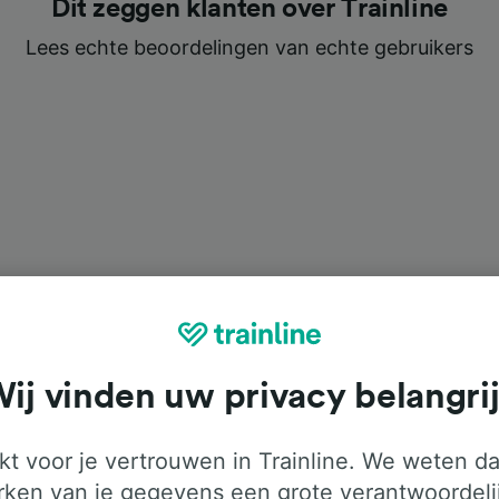
Dit zeggen klanten over Trainline
Lees echte beoordelingen van echte gebruikers
ij vinden uw privacy belangri
t voor je vertrouwen in Trainline. We weten da
ken van je gegevens een grote verantwoordeli