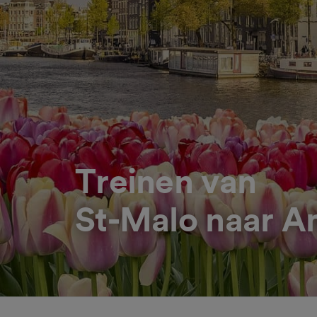
Treinen van
St-Malo naar 