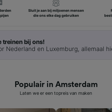
nderden
Sluit je aan bij miljoenen mensen
pijen
die ons elke dag gebruiken
best
treinen bij ons!
or Nederland en Luxemburg, allemaal hi
Populair in Amsterdam
Laten we er een topreis van maken