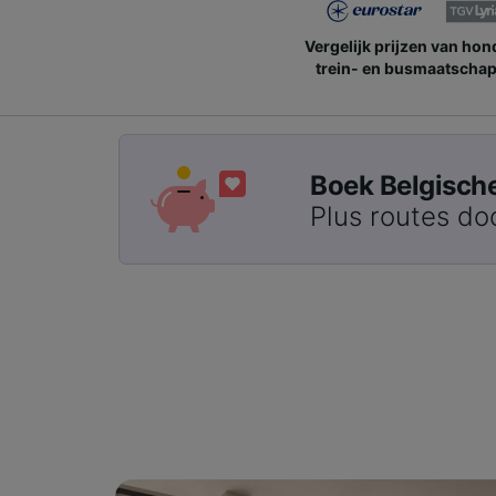
Vergelijk prijzen van ho
trein- en busmaatschap
Boek Belgische 
Plus routes do