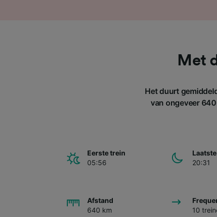
Met d
Het duurt gemiddeld
van ongeveer 640 
Eerste trein
Laatste
05:56
20:31
Afstand
Freque
640 km
10 trei