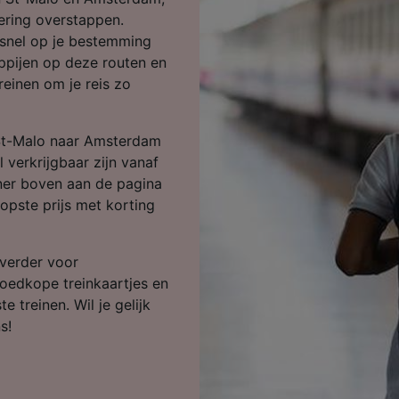
ijst (derden)
ring overstappen.
snel op je bestemming
appijen op deze routen en
einen om je reis zo
 St-Malo naar Amsterdam
l verkrijgbaar zijn vanaf
nner boven aan de pagina
opste prijs met korting
 verder voor
goedkope treinkaartjes en
e treinen. Wil je gelijk
s!