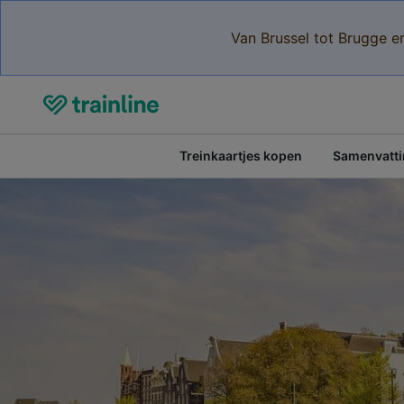
Van Brussel tot Brugge e
Treinkaartjes kopen
Samenvattin