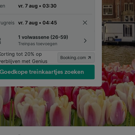
en
rugreis
1 volwassene (26-59)
Treinpas toevoegen
Korting tot 20% op
Booking.com
verblijven met Genius
Goedkope treinkaartjes zoeken