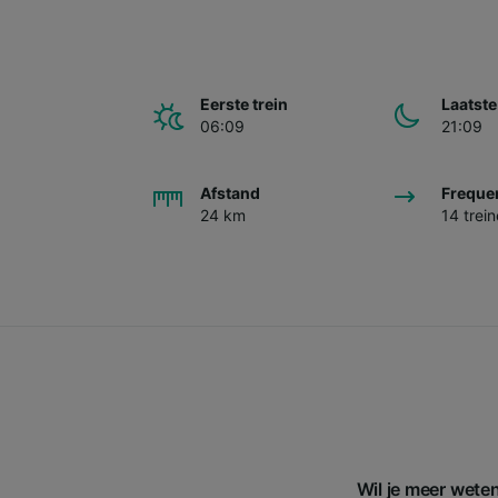
Eerste trein
Laatste
06:09
21:09
Afstand
Freque
24 km
14 trei
Wil je meer wete