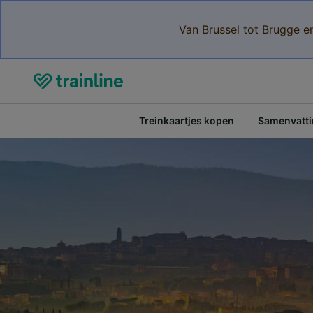
Van Brussel tot Brugge e
Treinkaartjes kopen
Samenvattin