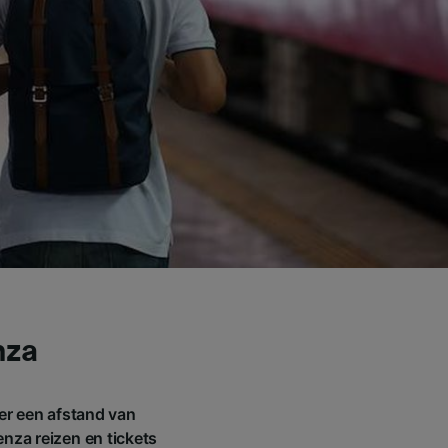
nza
er een afstand van
enza reizen en tickets