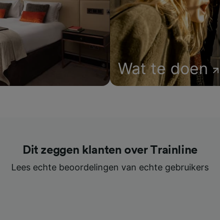
Wat te doen
Dit zeggen klanten over Trainline
Lees echte beoordelingen van echte gebruikers