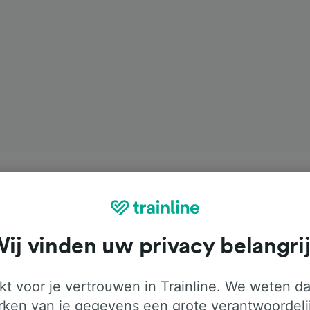
ij vinden uw privacy belangri
t voor je vertrouwen in Trainline. We weten da
ken van je gegevens een grote verantwoordeli