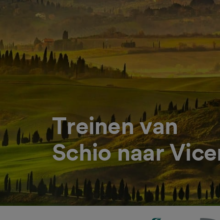
Treinen van
Schio naar Vice