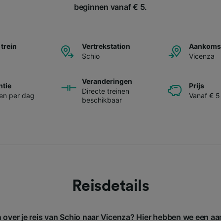
beginnen vanaf € 5.
 trein
Vertrekstation
Aankomst
Schio
Vicenza
Veranderingen
ntie
Prijs
Directe treinen
nen per dag
Vanaf € 5
beschikbaar
Reisdetails
n over je reis van Schio naar Vicenza? Hier hebben we een aa