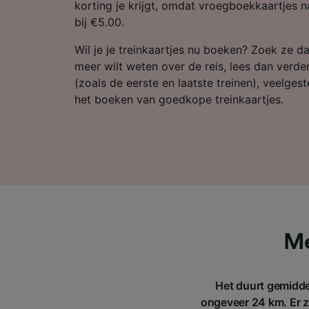
Partnerl
korting je krijgt, omdat vroegboekkaartjes 
bij €5.00.
Wil je je treinkaartjes nu boeken? Zoek ze da
meer wilt weten over de reis, lees dan verde
(zoals de eerste en laatste treinen), veelges
het boeken van goedkope treinkaartjes.
Me
Het duurt gemidde
ongeveer 24 km. Er zi