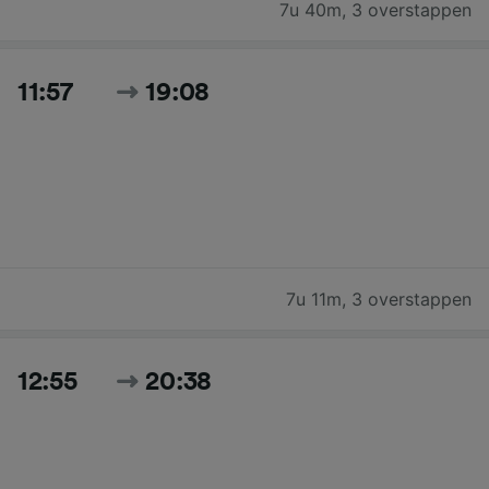
7u 40m
,
3 overstappen
11:57
19:08
7u 11m
,
3 overstappen
12:55
20:38