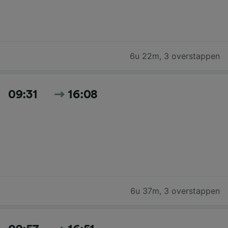
6u 22m
,
3 overstappen
09:31
16:08
6u 37m
,
3 overstappen