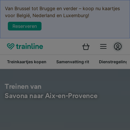
Van Brussel tot Brugge en verder – koop nu kaartjes
voor België, Nederland en Luxemburg!
Reserveren
Treinkaartjes kopen
Samenvatting rit
Dienstregeling
Treinen van
Savona naar Aix-en-Provence