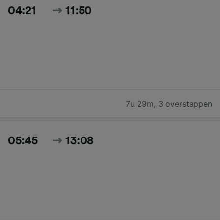
04:21
11:50
7u 29m
,
3 overstappen
05:45
13:08