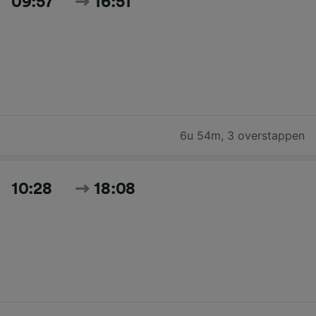
09:57
16:51
6u 54m
,
3 overstappen
10:28
18:08