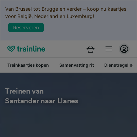
Van Brussel tot Brugge en verder – koop nu kaartjes
voor België, Nederland en Luxemburg!
Reserveren
Treinkaartjes kopen
Samenvatting rit
Dienstregeling
Treinen van
Santander naar Llanes