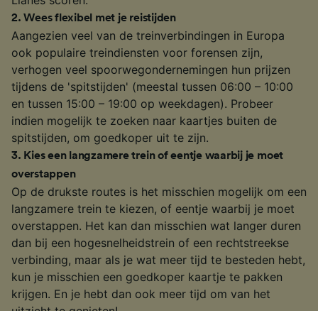
Llanes scoren.
2
.
Wees flexibel met je reistijden
Aangezien veel van de treinverbindingen in Europa
ook populaire treindiensten voor forensen zijn,
verhogen veel spoorwegondernemingen hun prijzen
tijdens de 'spitstijden' (meestal tussen 06:00 – 10:00
en tussen 15:00 – 19:00 op weekdagen). Probeer
indien mogelijk te zoeken naar kaartjes buiten de
spitstijden, om goedkoper uit te zijn.
3
.
Kies een langzamere trein of eentje waarbij je moet
overstappen
Op de drukste routes is het misschien mogelijk om een
langzamere trein te kiezen, of eentje waarbij je moet
overstappen. Het kan dan misschien wat langer duren
dan bij een hogesnelheidstrein of een rechtstreekse
verbinding, maar als je wat meer tijd te besteden hebt,
kun je misschien een goedkoper kaartje te pakken
krijgen. En je hebt dan ook meer tijd om van het
uitzicht te genieten!