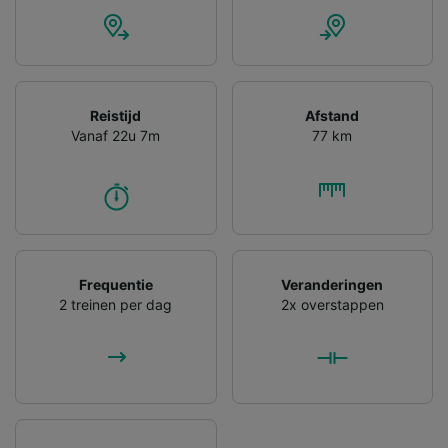
Reistijd
Afstand
Vanaf 22u 7m
77 km
Frequentie
Veranderingen
2 treinen per dag
2x overstappen