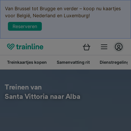
Van Brussel tot Brugge en verder – koop nu kaartjes
voor België, Nederland en Luxemburg!
Reserveren
Treinkaartjes kopen
Samenvatting rit
Dienstregeling
Treinen van
Santa Vittoria naar Alba