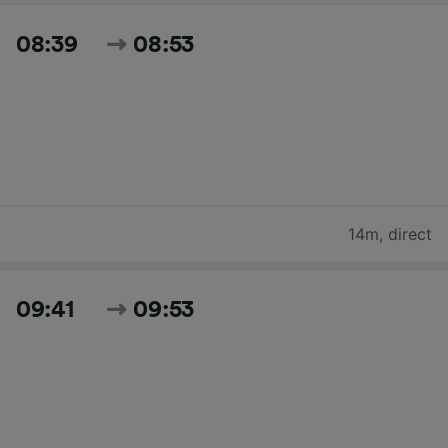
08:39
08:53
14m
,
direct
09:41
09:53