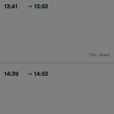
13:41
13:53
12m
,
direct
14:39
14:53