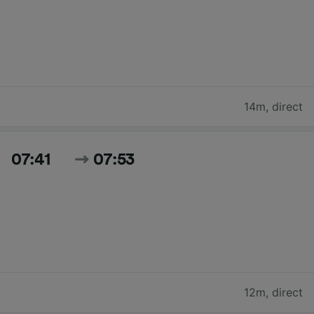
14m
,
direct
07:41
07:53
12m
,
direct