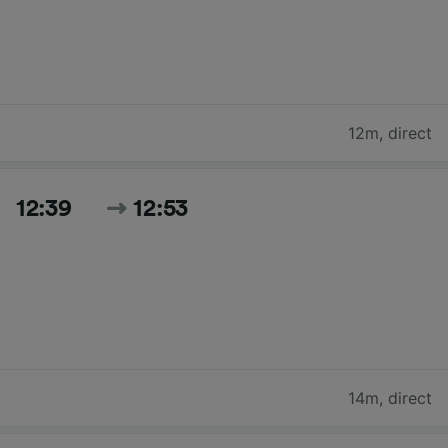
12m
,
direct
12:39
12:53
14m
,
direct