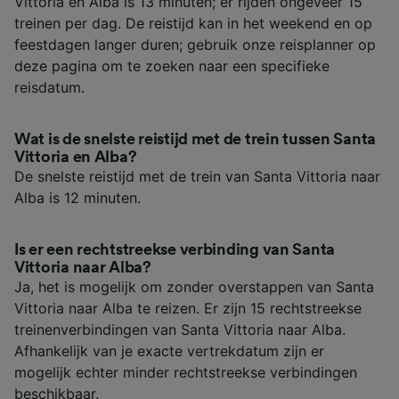
Vittoria en Alba is 13 minuten; er rijden ongeveer 15
treinen per dag. De reistijd kan in het weekend en op
feestdagen langer duren; gebruik onze reisplanner op
deze pagina om te zoeken naar een specifieke
reisdatum.
Wat is de snelste reistijd met de trein tussen Santa
Vittoria en Alba?
De snelste reistijd met de trein van Santa Vittoria naar
Alba is 12 minuten.
Is er een rechtstreekse verbinding van Santa
Vittoria naar Alba?
Ja, het is mogelijk om zonder overstappen van Santa
Vittoria naar Alba te reizen. Er zijn 15 rechtstreekse
treinenverbindingen van Santa Vittoria naar Alba.
Afhankelijk van je exacte vertrekdatum zijn er
mogelijk echter minder rechtstreekse verbindingen
beschikbaar.