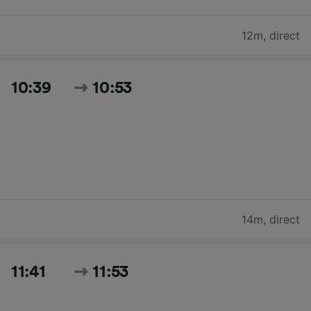
12m
,
direct
10:39
10:53
14m
,
direct
11:41
11:53