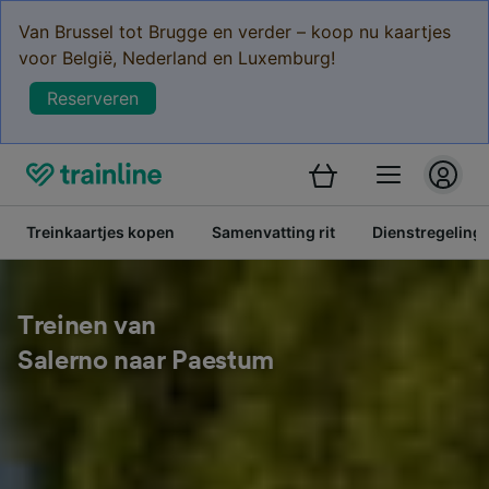
Van Brussel tot Brugge en verder – koop nu kaartjes
voor België, Nederland en Luxemburg!
Reserveren
Treinkaartjes kopen
Samenvatting rit
Dienstregeling
Treinen van
Salerno naar Paestum