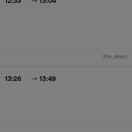
12:33
13:04
31m
,
direct
13:26
13:49