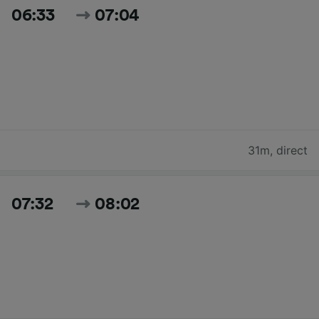
06:33
07:04
31m
,
direct
07:32
08:02