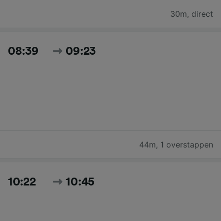
30m
,
direct
08:39
09:23
44m
,
1 overstappen
10:22
10:45