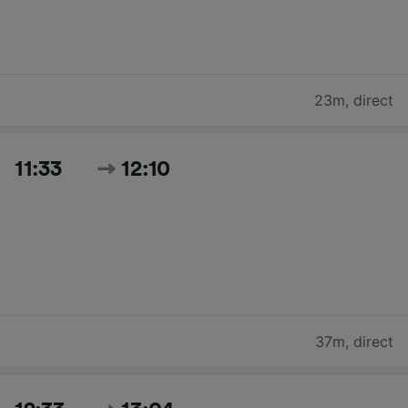
23m
,
direct
11:33
12:10
37m
,
direct