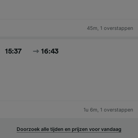
45m
,
1 overstappen
15:37
16:43
1u 6m
,
1 overstappen
Doorzoek alle tijden en prijzen voor vandaag