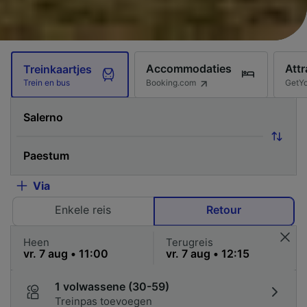
Accommodaties
Attr
Treinkaartjes
Booking.com
GetY
Trein en bus
Via
Enkele reis
Retour
Heen
Terugreis
1 volwassene (30-59)
Treinpas toevoegen