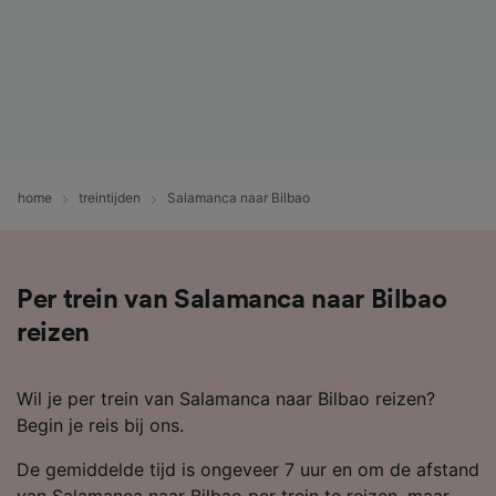
home
treintijden
Salamanca naar Bilbao
Per trein van Salamanca naar Bilbao
reizen
Wil je per trein van Salamanca naar Bilbao reizen?
Begin je reis bij ons.
De gemiddelde tijd is ongeveer 7 uur en om de afstand
van Salamanca naar Bilbao per trein te reizen, maar