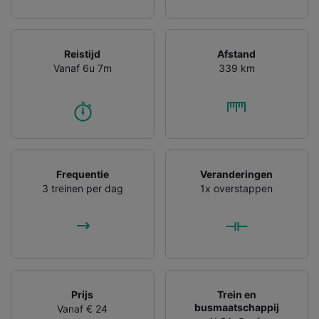
Reistijd
Afstand
Vanaf 6u 7m
339 km
Frequentie
Veranderingen
3 treinen per dag
1x overstappen
Prijs
Trein en
busmaatschappij
Vanaf € 24