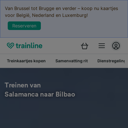
Van Brussel tot Brugge en verder – koop nu kaartjes
voor België, Nederland en Luxemburg!
Reserveren
Treinkaartjes kopen
Samenvatting rit
Dienstregeling
Treinen van
Salamanca naar Bilbao