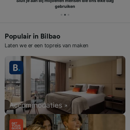
Sluit je aan bij miljoenen mensen die ons elke dag
gebruiken
Populair in Bilbao
Laten we er een topreis van maken
Accommodaties