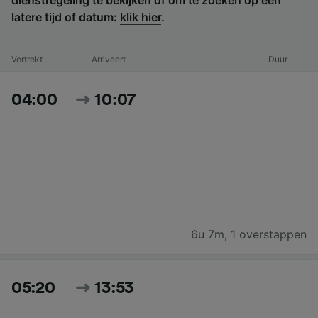
latere tijd of datum:
klik hier
.
Vertrekt
Arriveert
Duur
04:00
10:07
6u 7m
,
1 overstappen
05:20
13:53