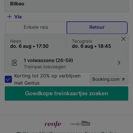
Via
Enkele reis
Retour
Heen
Terugreis
1 volwassene (26-59)
Treinpas toevoegen
Korting tot 20% op verblijven
Booking.com
met Genius
Goedkope treinkaartjes zoeken