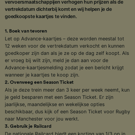
vervoersmaatschappijen verhogen hun prijzen als de
vertrekdatum dichterbij komt en wij helpen je de
goedkoopste kaartjes te vinden.
1
.
Boek van tevoren
Let op Advance-kaartjes – deze worden meestal tot
12 weken voor de vertrekdatum verkocht en kunnen
goedkoper zijn dan als je ze op de dag zelf koopt. Als
er vroeg bij wilt zijn, meld je dan aan voor de
Advance-kaartjesmelding zodat je een bericht krijgt
wanneer je kaartjes te koop zijn.
2
.
Overweeg een Season Ticket
Als je deze trein meer dan 3 keer per week neemt, kun
je geld besparen met een Season Ticket. Er zijn
jaarlijkse, maandelijkse en wekelijkse opties
beschikbaar, dus kijk of een Season Ticket voor Rugby
naar Manchester voor jou werkt.
3
.
Gebruik je Railcard
De nationale Railcard biedt een korting van 1/3 op in