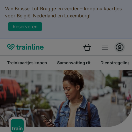
Van Brussel tot Brugge en verder – koop nu kaartjes
voor België, Nederland en Luxemburg!
Reserveren
Treinkaartjes kopen
Samenvatting rit
Dienstregeling