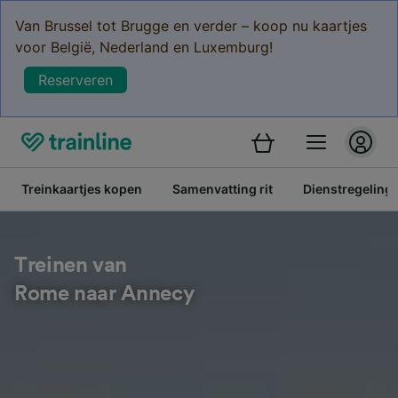
Van Brussel tot Brugge en verder – koop nu kaartjes
voor België, Nederland en Luxemburg!
Reserveren
Treinkaartjes kopen
Samenvatting rit
Dienstregeling
Treinen van
Rome naar Annecy