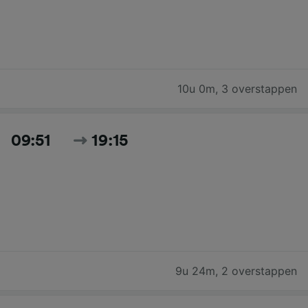
10u 0m
,
3 overstappen
09:51
19:15
9u 24m
,
2 overstappen