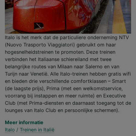
Italo is het merk dat de particuliere onderneming NTV
(Nuovo Trasporto Viaggiatori) gebruikt om haar
hogesnelheidstreinen te promoten. Deze treinen
verbinden het Italiaanse schiereiland met twee
belangrijke routes van Milaan naar Salerno en van
Turijn naar Venetië. Alle Italo-treinen hebben gratis wifi
en bieden drie verschillende comfortklassen – Smart
(de laagste prijs), Prima (met een welkomstservice,
voorrang bij instappen en meer ruimte) en Executive
Club (met Prima-diensten en daarnaast toegang tot de
lounges van Italo Club en persoonlijke schermen).
Meer informatie
Italo
/
Treinen in Italië