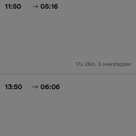
11:50
05:16
17u 26m
,
3 overstappen
13:50
06:06