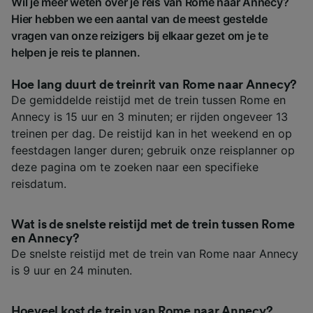
Wil je meer weten over je reis van Rome naar Annecy?
Hier hebben we een aantal van de meest gestelde
vragen van onze reizigers bij elkaar gezet om je te
helpen je reis te plannen.
Hoe lang duurt de treinrit van Rome naar Annecy?
De gemiddelde reistijd met de trein tussen Rome en
Annecy is 15 uur en 3 minuten; er rijden ongeveer 13
treinen per dag. De reistijd kan in het weekend en op
feestdagen langer duren; gebruik onze reisplanner op
deze pagina om te zoeken naar een specifieke
reisdatum.
Wat is de snelste reistijd met de trein tussen Rome
en Annecy?
De snelste reistijd met de trein van Rome naar Annecy
is 9 uur en 24 minuten.
Hoeveel kost de trein van Rome naar Annecy?