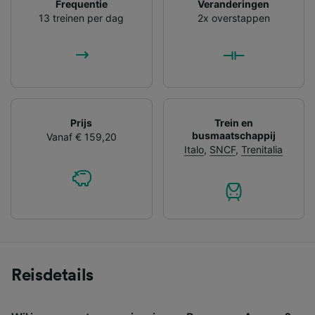
Frequentie
Veranderingen
13 treinen per dag
2x overstappen
Prijs
Trein en
busmaatschappij
Vanaf € 159,20
Italo
,
SNCF
,
Trenitalia
Reisdetails