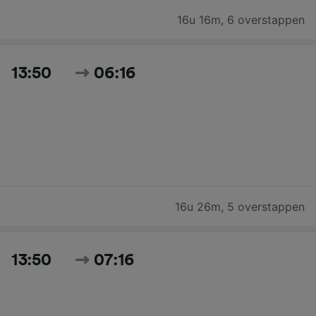
16u 16m
,
6 overstappen
13:50
06:16
16u 26m
,
5 overstappen
13:50
07:16