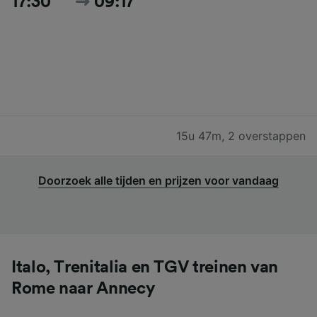
17:30
09:17
15u 47m
,
2 overstappen
Doorzoek alle tijden en prijzen voor vandaag
Italo, Trenitalia en TGV treinen van
Rome naar Annecy