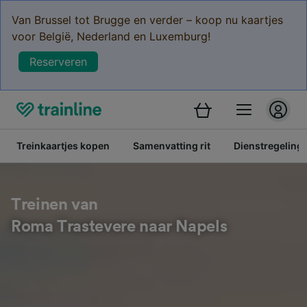
Van Brussel tot Brugge en verder – koop nu kaartjes
voor België, Nederland en Luxemburg!
Reserveren
Treinkaartjes kopen
Samenvatting rit
Dienstregeling
Treinen van
Roma Trastevere naar Napels