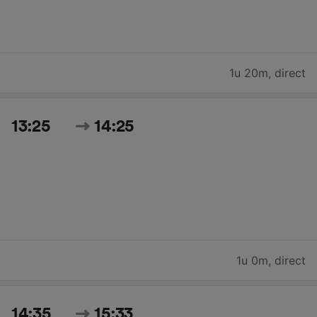
1u 20m
,
direct
13:25
14:25
1u 0m
,
direct
14:35
15:33