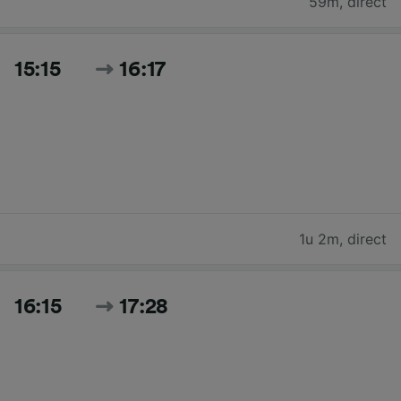
59m
,
direct
15:15
16:17
1u 2m
,
direct
16:15
17:28