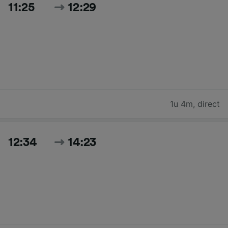
11:25
12:29
1u 4m
,
direct
12:34
14:23