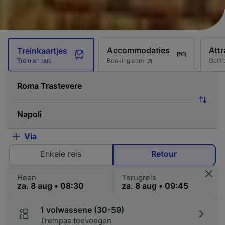
Accommodaties
Attr
Treinkaartjes
Booking.com
GetY
Trein en bus
Via
Enkele reis
Retour
Heen
Terugreis
1 volwassene (30-59)
Treinpas toevoegen