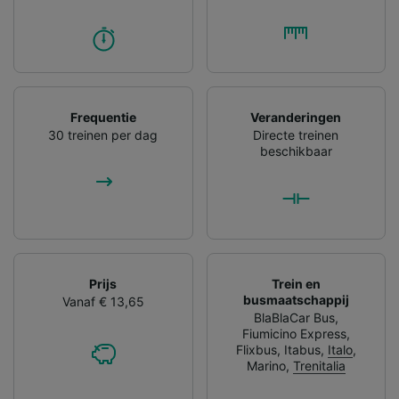
Frequentie
Veranderingen
30 treinen per dag
Directe treinen
beschikbaar
Prijs
Trein en
busmaatschappij
Vanaf € 13,65
BlaBlaCar Bus
,
Fiumicino Express
,
Flixbus
,
Itabus
,
Italo
,
Marino
,
Trenitalia