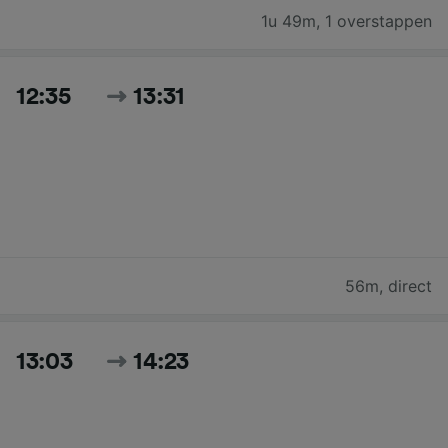
1u 49m
,
1 overstappen
12:35
13:31
56m
,
direct
13:03
14:23