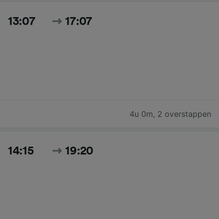
13:07
17:07
4u 0m
,
2 overstappen
14:15
19:20