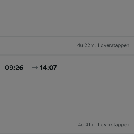
4u 22m
,
1 overstappen
09:26
14:07
4u 41m
,
1 overstappen