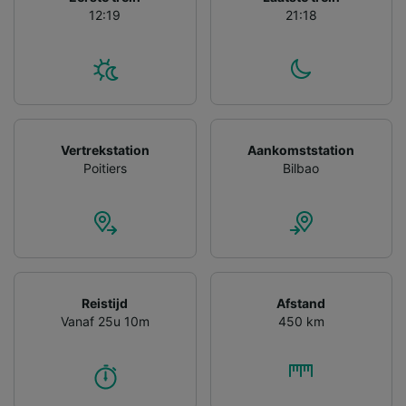
12:19
21:18
Vertrekstation
Aankomststation
Poitiers
Bilbao
Reistijd
Afstand
Vanaf 25u 10m
450 km