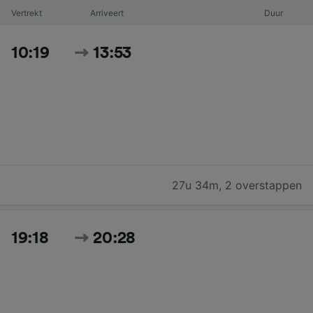
Vertrekt
Arriveert
Duur
10:19
13:53
27u 34m
,
2 overstappen
19:18
20:28