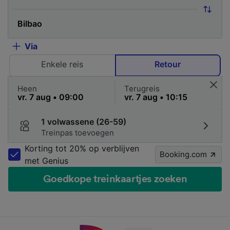
Via
Enkele reis
Retour
Heen
Terugreis
1 volwassene (26-59)
Treinpas toevoegen
Korting tot 20% op verblijven
Booking.com
met Genius
Goedkope treinkaartjes zoeken