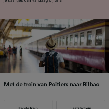
je kaartjes dan vandaag bij ons!
Met de trein van Poitiers naar Bilbao
Eerste trein
Laatste trein