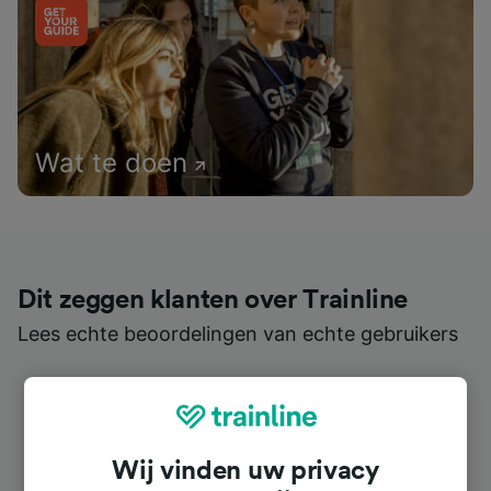
Wat te doen
Dit zeggen klanten over Trainline
Lees echte beoordelingen van echte gebruikers
Wij vinden uw privacy