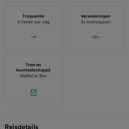
Frequentie
Veranderingen
2 treinen per dag
2x overstappen
Trein en
busmaatschappij
BlaBlaCar Bus
Reisdetails