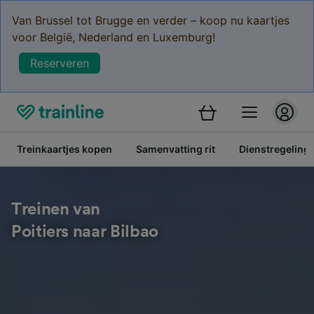
Van Brussel tot Brugge en verder – koop nu kaartjes
voor België, Nederland en Luxemburg!
Reserveren
Treinkaartjes kopen
Samenvatting rit
Dienstregeling
Treinen van
Poitiers naar Bilbao