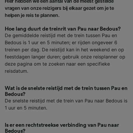
Hier hebben we een aantal van de meest gestelde
vragen van onze reizigers bij elkaar gezet om je te
helpen je reis te plannen.
Hoe lang duurt de treinrit van Pau naar Bedous?
De gemiddelde reistijd met de trein tussen Pau en
Bedous is 1 uur en 5 minuten; er rijden ongeveer 6
treinen per dag. De reistijd kan in het weekend en op
feestdagen langer duren; gebruik onze reisplanner op
deze pagina om te zoeken naar een specifieke
reisdatum.
Wat is de snelste reistijd met de trein tussen Pau en
Bedous?
De snelste reistijd met de trein van Pau naar Bedous is
1 uur en 5 minuten.
Is er een rechtstreekse verbinding van Pau naar
Bedous?