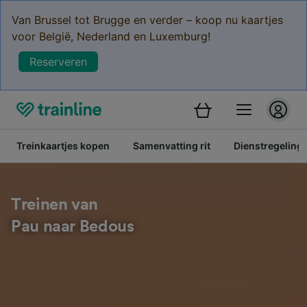
Van Brussel tot Brugge en verder – koop nu kaartjes
voor België, Nederland en Luxemburg!
Reserveren
Treinkaartjes kopen
Samenvatting rit
Dienstregeling
Treinen van
Pau naar Bedous