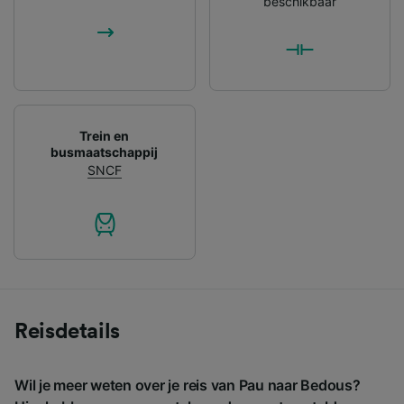
beschikbaar
Trein en
busmaatschappij
SNCF
Reisdetails
Wil je meer weten over je reis van Pau naar Bedous?