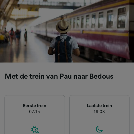
contentmetingen, doelgroepenonderzoek en
ontwikkeling van diensten.
Partnerlijst (derden)
Met de trein van Pau naar Bedous
Eerste trein
Laatste trein
07:15
19:08