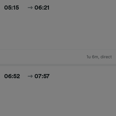
05:15
06:21
1u 6m
,
direct
06:52
07:57