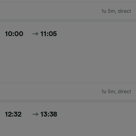
1u 5m
,
direct
10:00
11:05
1u 5m
,
direct
12:32
13:38