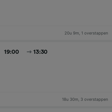
20u 9m
,
1 overstappen
19:00
13:30
18u 30m
,
3 overstappen