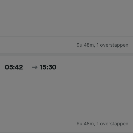
9u 48m
,
1 overstappen
05:42
15:30
9u 48m
,
1 overstappen