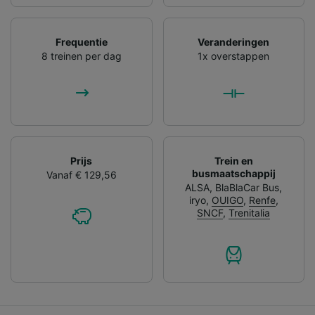
Frequentie
Veranderingen
8 treinen per dag
1x overstappen
Prijs
Trein en
busmaatschappij
Vanaf € 129,56
ALSA
,
BlaBlaCar Bus
,
iryo
,
OUIGO
,
Renfe
,
SNCF
,
Trenitalia