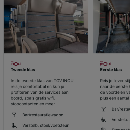
Tweede klas
Eerste klas
In de tweede klas van TGV INOUI
Reis je liever s
reis je comfortabel en kun je
naar de eerste 
profiteren van de services aan
de voordelen v
boord, zoals gratis wifi,
plus een aantal 
stopcontacten en meer.
Bar/rest
Bar/restauratiewagon
Verstelb. 
Verstelb. stoel/​voetsteun
Stopcont