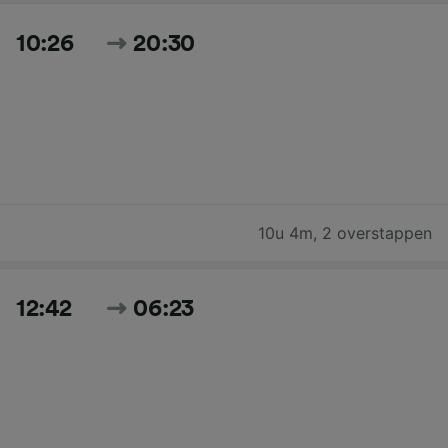
10:26
20:30
10u 4m
,
2 overstappen
12:42
06:23