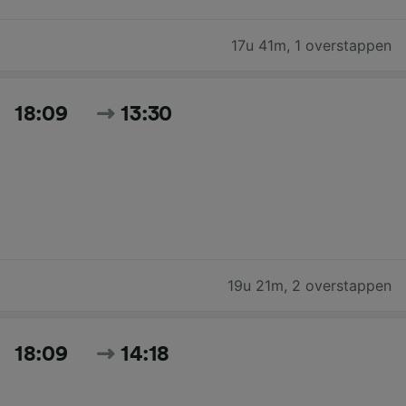
17u 41m
,
1 overstappen
18:09
13:30
19u 21m
,
2 overstappen
18:09
14:18