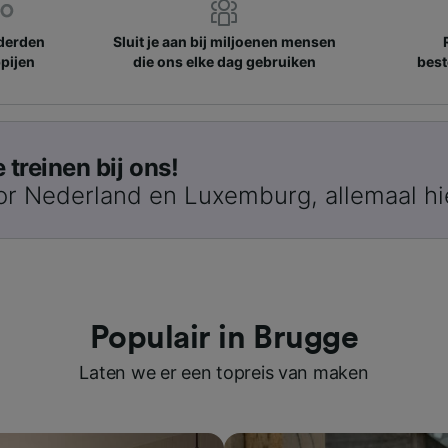
nderden
Sluit je aan bij miljoenen mensen
pijen
die ons elke dag gebruiken
best
treinen bij ons!
or Nederland en Luxemburg, allemaal hi
Populair in Brugge
Laten we er een topreis van maken