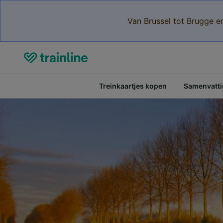
Van Brussel tot Brugge e
Treinkaartjes kopen
Samenvattin