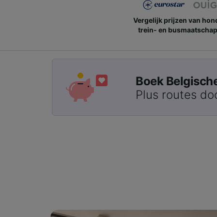
Vergelijk prijzen van ho
trein- en busmaatschap
Boek Belgische 
Plus routes do