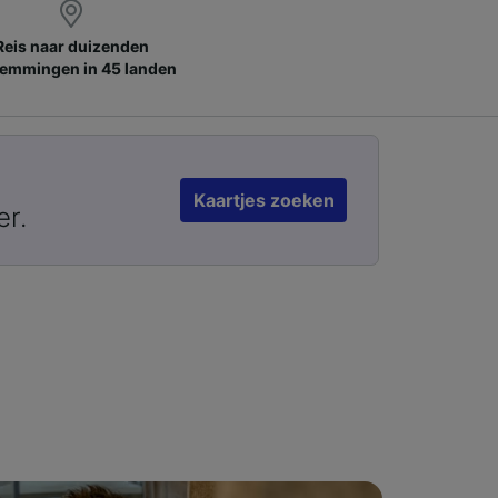
Reis naar duizenden
emmingen in 45 landen
Kaartjes zoeken
er.