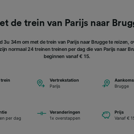
t de trein van Parijs naar Bru
d 3u 34m om met de trein van Parijs naar Brugge te reizen, o
ijn normaal 24 treinen treinen per dag die van Parijs naar Br
beginnen vanaf € 15.
 trein
Vertrekstation
Aankomst
Parijs
Brugge
ntie
Veranderingen
Prijs
nen per dag
1x overstappen
Vanaf € 1