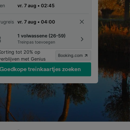
en
rugreis
1 volwassene (26-59)
Treinpas toevoegen
Korting tot 20% op
Booking.com
verblijven met Genius
Goedkope treinkaartjes zoeken