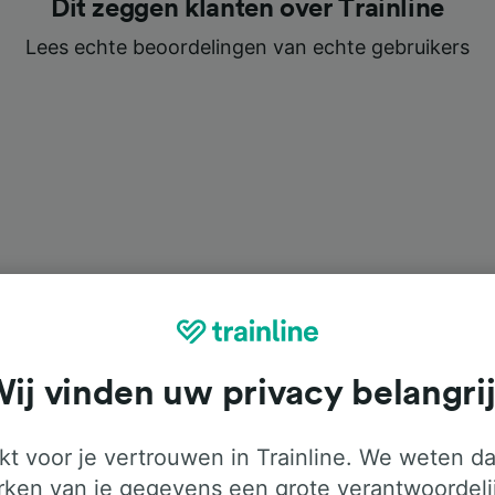
Dit zeggen klanten over Trainline
Lees echte beoordelingen van echte gebruikers
ij vinden uw privacy belangri
t voor je vertrouwen in Trainline. We weten da
ken van je gegevens een grote verantwoordeli