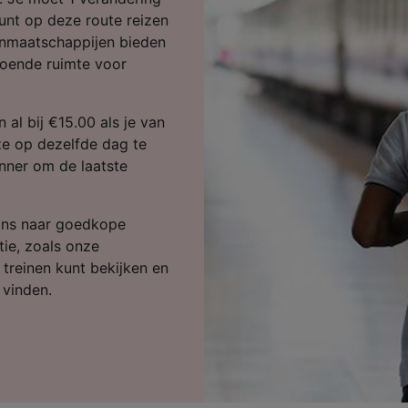
ijst (derden)
kunt op deze route reizen
einmaatschappijen bieden
oende ruimte voor
 al bij €15.00 als je van
ze op dezelfde dag te
nner om de laatste
ons naar goedkope
tie, zoals onze
e treinen kunt bekijken en
 vinden.