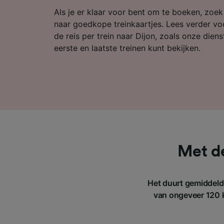
Partnerl
Als je er klaar voor bent om te boeken, zoe
naar goedkope treinkaartjes. Lees verder vo
de reis per trein naar Dijon, zoals onze diens
eerste en laatste treinen kunt bekijken.
Met de
Het duurt gemiddeld 
van ongeveer 120 k