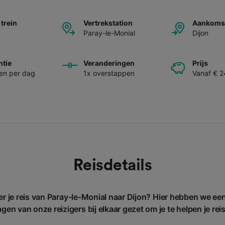
 trein
Vertrekstation
Aankomst
Paray-le-Monial
Dijon
ntie
Veranderingen
Prijs
nen per dag
1x overstappen
Vanaf € 2
Reisdetails
er je reis van Paray-le-Monial naar Dijon? Hier hebben we ee
gen van onze reizigers bij elkaar gezet om je te helpen je rei