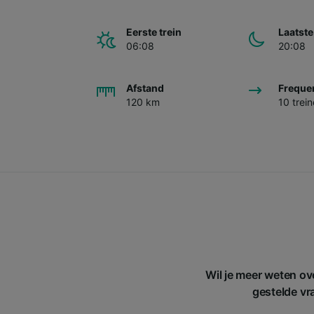
Eerste trein
Laatste
06:08
20:08
Afstand
Freque
120 km
10 trei
Wil je meer weten ov
gestelde vra