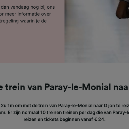
ijst (derden)
k dan vandaag nog bij ons
or meer informatie over
tregeling waarin je de
 trein van Paray-le-Monial naa
2u 1m om met de trein van Paray-le-Monial naar Dijon te rei
m. Er zijn normaal 10 treinen treinen per dag die van Paray-l
reizen en tickets beginnen vanaf € 24.