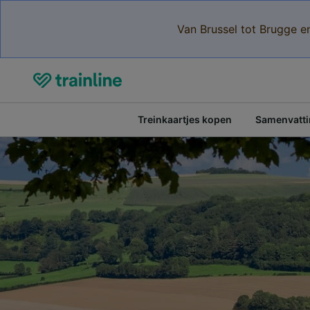
Van Brussel tot Brugge e
Treinkaartjes kopen
Samenvattin