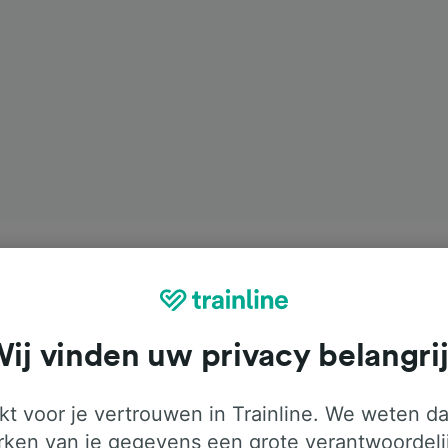
ij vinden uw privacy belangri
t voor je vertrouwen in Trainline. We weten da
ken van je gegevens een grote verantwoordeli