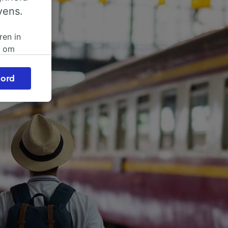
vens.
ren in
n om
 of
ord
beroep
ingen op
ze
vloed
ng als
inden:
tief
en
sten.