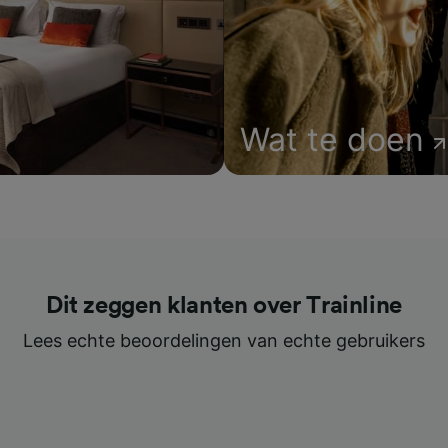
Wat te doen
Dit zeggen klanten over Trainline
Lees echte beoordelingen van echte gebruikers