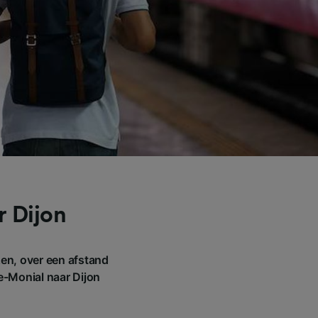
r Dijon
zen, over een afstand
e-Monial naar Dijon