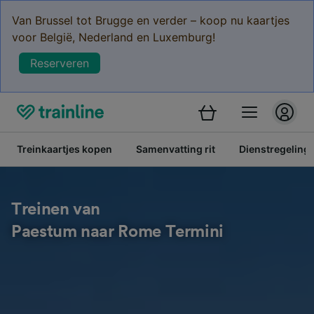
Van Brussel tot Brugge en verder – koop nu kaartjes
voor België, Nederland en Luxemburg!
Reserveren
Treinkaartjes kopen
Samenvatting rit
Dienstregeling
Treinen van
Paestum naar Rome Termini