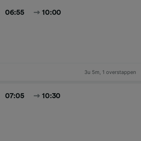
06:55
10:00
3u 5m
,
1 overstappen
07:05
10:30