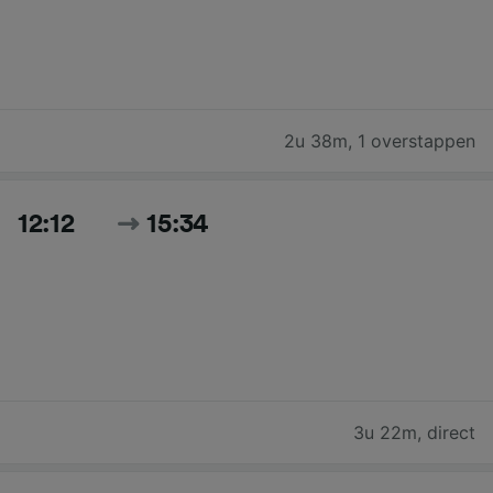
2u 38m
,
1 overstappen
12:12
15:34
3u 22m
,
direct