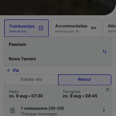
Accommodaties
Attr
Treinkaartjes
Booking.com
GetY
Trein en bus
Via
Enkele reis
Retour
Heen
Terugreis
1 volwassene (30-59)
Treinpas toevoegen