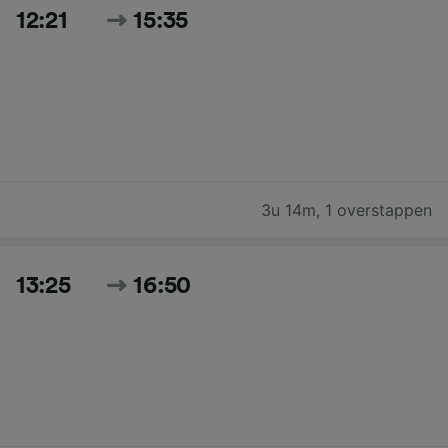
12:21
15:35
3u 14m
,
1 overstappen
13:25
16:50