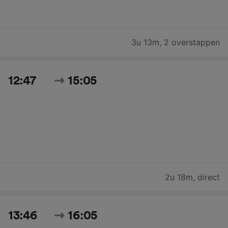
3u 13m
,
2 overstappen
12:47
15:05
2u 18m
,
direct
13:46
16:05