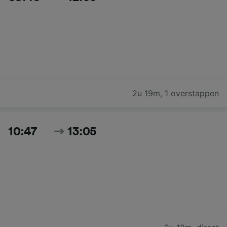
2u 19m
,
1 overstappen
10:47
13:05