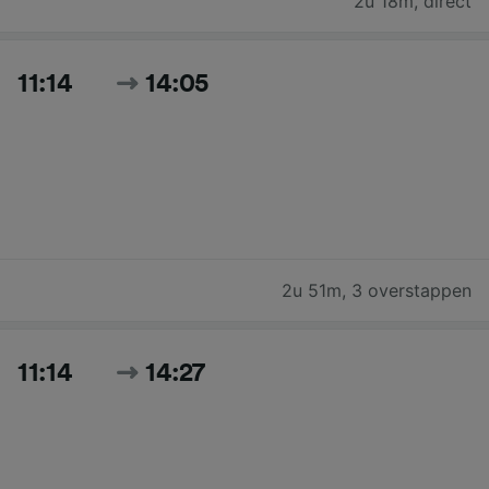
2u 18m
,
direct
11:14
14:05
2u 51m
,
3 overstappen
11:14
14:27