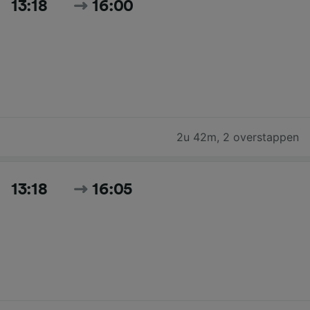
13:18
16:00
2u 42m
,
2 overstappen
13:18
16:05