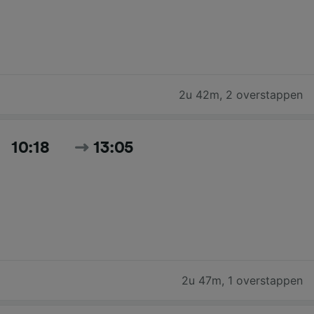
2u 42m
,
2 overstappen
10:18
13:05
2u 47m
,
1 overstappen