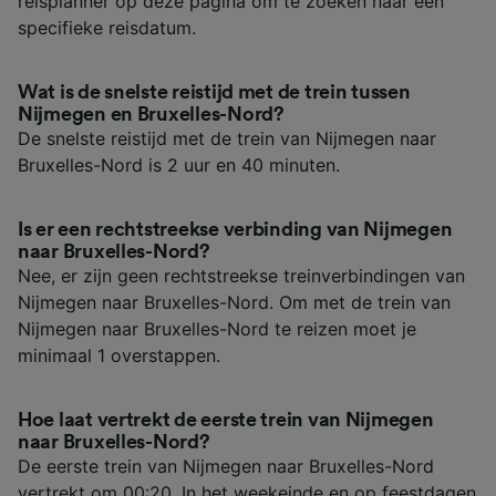
reisplanner op deze pagina om te zoeken naar een
specifieke reisdatum.
Wat is de snelste reistijd met de trein tussen
Nijmegen en Bruxelles-Nord?
De snelste reistijd met de trein van Nijmegen naar
Bruxelles-Nord is 2 uur en 40 minuten.
Is er een rechtstreekse verbinding van Nijmegen
naar Bruxelles-Nord?
Nee, er zijn geen rechtstreekse treinverbindingen van
Nijmegen naar Bruxelles-Nord. Om met de trein van
Nijmegen naar Bruxelles-Nord te reizen moet je
minimaal 1 overstappen.
Hoe laat vertrekt de eerste trein van Nijmegen
naar Bruxelles-Nord?
De eerste trein van Nijmegen naar Bruxelles-Nord
vertrekt om 00:20. In het weekeinde en op feestdagen