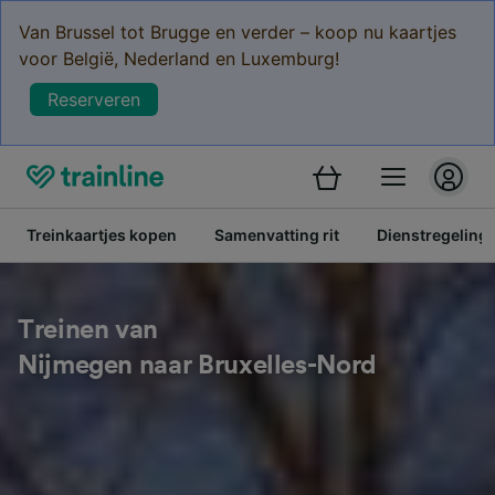
Van Brussel tot Brugge en verder – koop nu kaartjes
voor België, Nederland en Luxemburg!
Reserveren
Treinkaartjes kopen
Samenvatting rit
Dienstregeling
Treinen van
Nijmegen naar Bruxelles-Nord