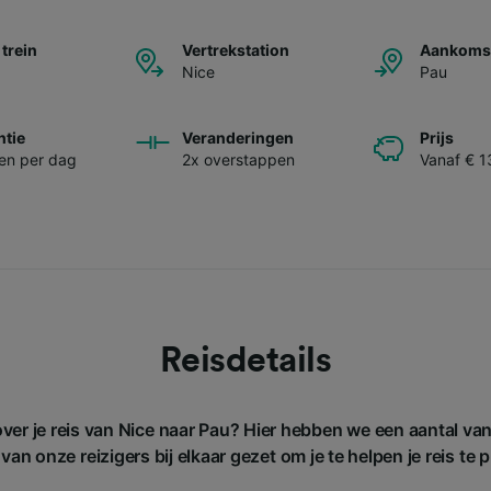
 trein
Vertrekstation
Aankomst
Nice
Pau
ntie
Veranderingen
Prijs
nen per dag
2x overstappen
Vanaf € 1
Reisdetails
over je reis van Nice naar Pau? Hier hebben we een aantal va
van onze reizigers bij elkaar gezet om je te helpen je reis te 