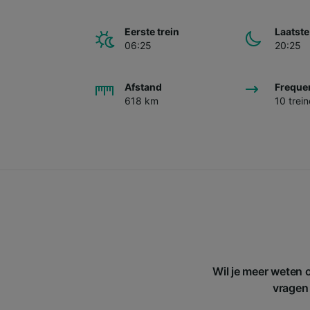
Eerste trein
Laatste
06:25
20:25
Afstand
Freque
618 km
10 trei
Wil je meer weten 
vragen 