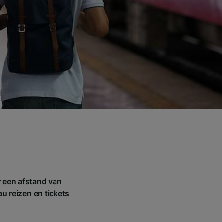
r een afstand van
au reizen en tickets