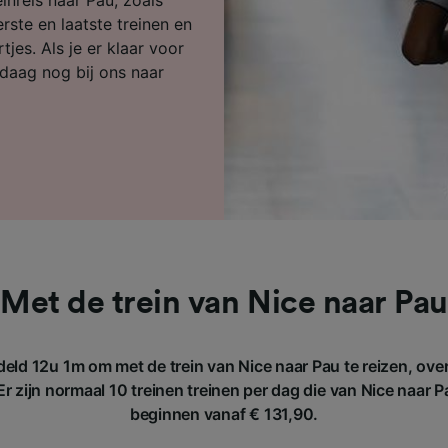
ijst (derden)
rste en laatste treinen en
jes. Als je er klaar voor
daag nog bij ons naar
Met de trein van Nice naar Pau
eld 12u 1m om met de trein van Nice naar Pau te reizen, ove
 zijn normaal 10 treinen treinen per dag die van Nice naar P
beginnen vanaf € 131,90.