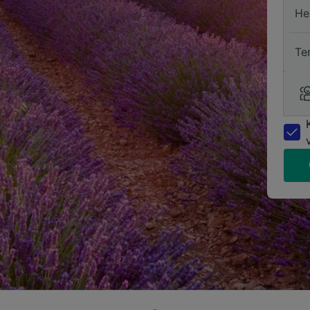
He
Te