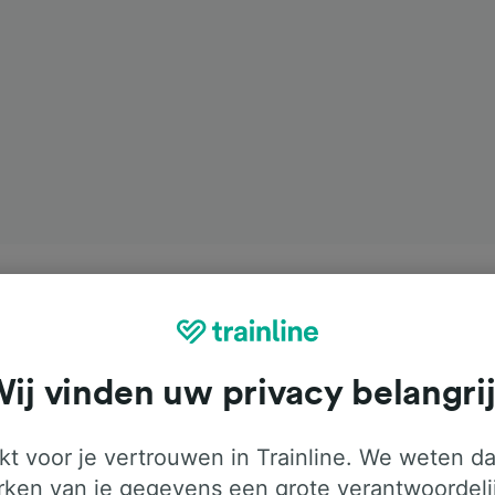
ij vinden uw privacy belangri
t voor je vertrouwen in Trainline. We weten da
ken van je gegevens een grote verantwoordeli