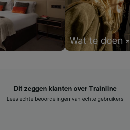
Wat te doen
Dit zeggen klanten over Trainline
Lees echte beoordelingen van echte gebruikers