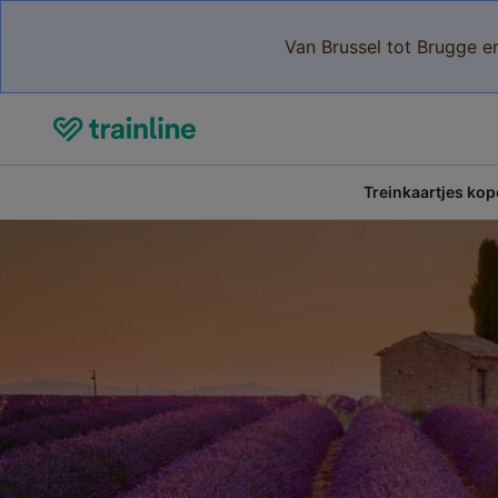
Van Brussel tot Brugge e
Treinkaartjes ko