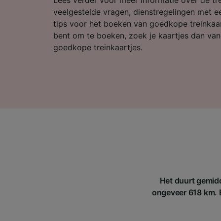
Partnerl
veelgestelde vragen, dienstregelingen met ee
tips voor het boeken van goedkope treinkaart
bent om te boeken, zoek je kaartjes dan van
goedkope treinkaartjes.
Het duurt gemidd
ongeveer 618 km. Er