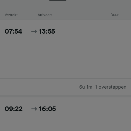
Vertrekt
Arriveert
Duur
07:54
13:55
6u 1m
,
1 overstappen
09:22
16:05