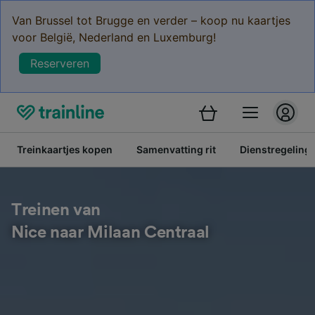
Van Brussel tot Brugge en verder – koop nu kaartjes
voor België, Nederland en Luxemburg!
Reserveren
Treinkaartjes kopen
Samenvatting rit
Dienstregeling
Treinen van
Nice naar Milaan Centraal