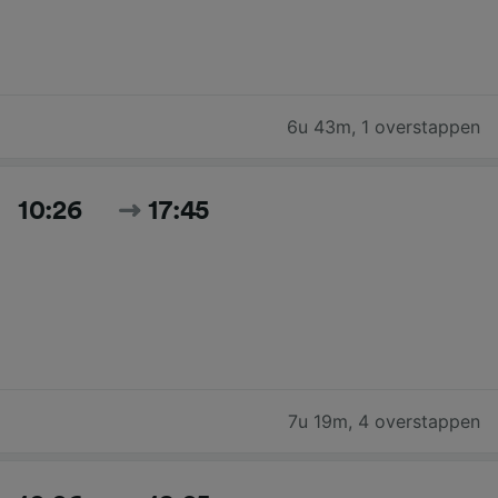
6u 43m
,
1 overstappen
10:26
17:45
7u 19m
,
4 overstappen