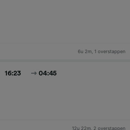
6u 2m
,
1 overstappen
16:23
04:45
12u 22m
,
2 overstappen