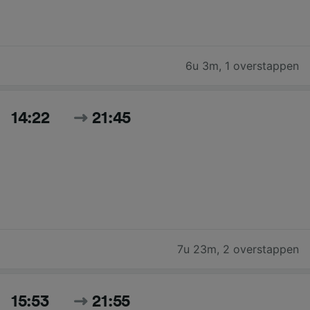
6u 3m
,
1 overstappen
14:22
21:45
7u 23m
,
2 overstappen
15:53
21:55