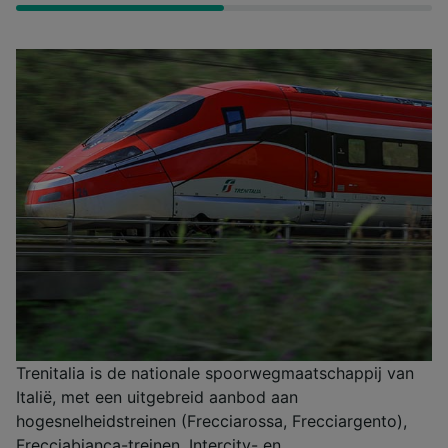
Trenitalia is de nationale spoorwegmaatschappij van
Italië, met een uitgebreid aanbod aan
hogesnelheidstreinen (Frecciarossa, Frecciargento),
Frecciabianca-treinen, Intercity- en