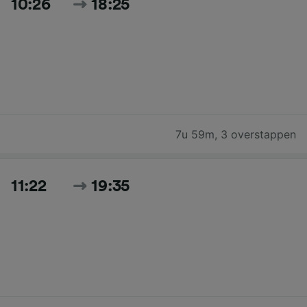
10:26
18:25
7u 59m
,
3 overstappen
11:22
19:35