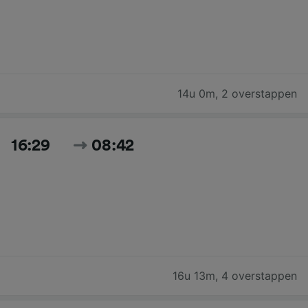
14u 0m
,
2 overstappen
16:29
08:42
16u 13m
,
4 overstappen