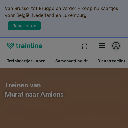
Van Brussel tot Brugge en verder – koop nu kaartjes
voor België, Nederland en Luxemburg!
Reserveren
Treinkaartjes kopen
Samenvatting rit
Dienstregeling
Treinen van
Murat naar Amiens