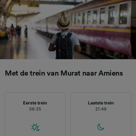
contentmetingen, doelgroepenonderzoek en
ontwikkeling van diensten.
Partnerlijst (derden)
Met de trein van Murat naar Amiens
Eerste trein
Laatste trein
06:35
21:49