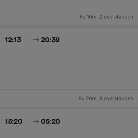
8u 10m
,
2 overstappen
12:13
20:39
8u 26m
,
3 overstappen
15:20
05:20