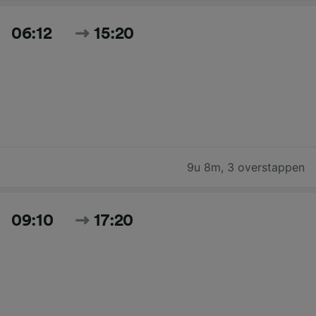
06:12
15:20
9u 8m
,
3 overstappen
09:10
17:20