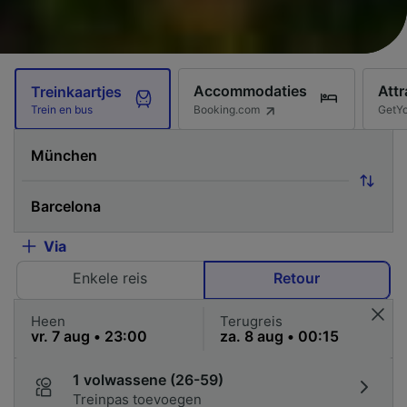
Accommodaties
Attr
Treinkaartjes
Booking.com
GetY
Trein en bus
Via
Enkele reis
Retour
Heen
Terugreis
1 volwassene (26-59)
Treinpas toevoegen