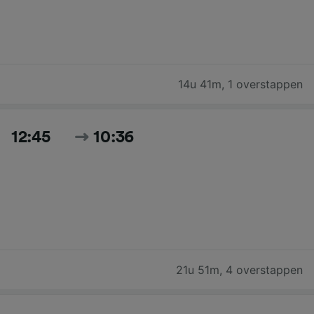
14u 41m
,
1 overstappen
12:45
10:36
21u 51m
,
4 overstappen