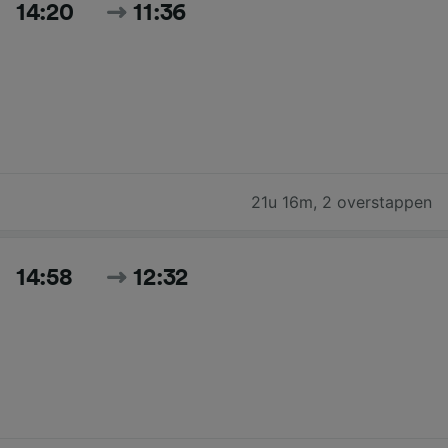
14:20
11:36
21u 16m
,
2 overstappen
14:58
12:32