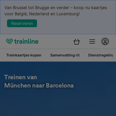
Van Brussel tot Brugge en verder – koop nu kaartjes
voor België, Nederland en Luxemburg!
Reserveren
Treinkaartjes kopen
Samenvatting rit
Dienstregeling
Treinen van
München naar Barcelona