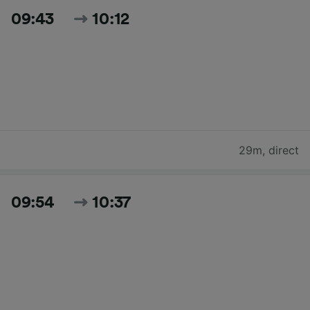
09:43
10:12
29m
,
direct
09:54
10:37