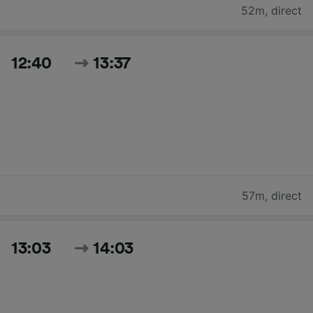
52m
,
direct
12:40
13:37
57m
,
direct
13:03
14:03