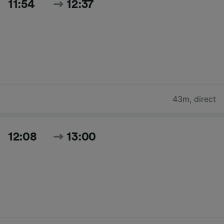
11:54
12:37
43m
,
direct
12:08
13:00