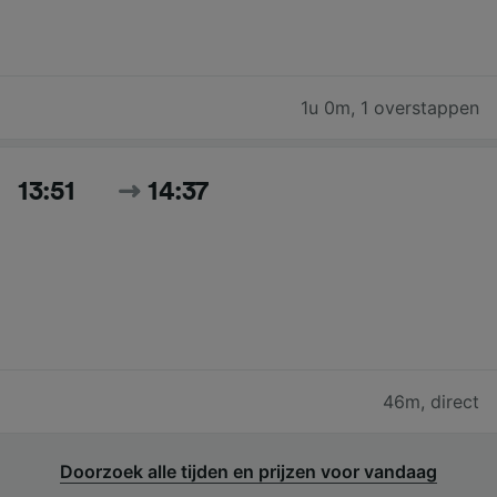
1u 0m
,
1 overstappen
13:51
14:37
46m
,
direct
Doorzoek alle tijden en prijzen voor vandaag