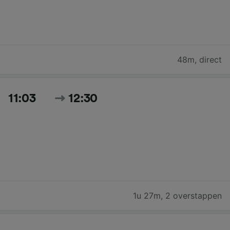
48m
,
direct
11:03
12:30
1u 27m
,
2 overstappen