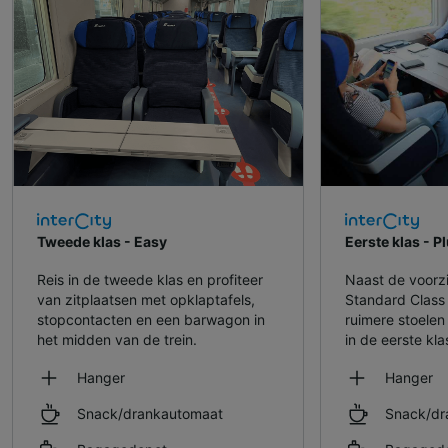
Tweede klas - Easy
Eerste klas - P
Reis in de tweede klas en profiteer
Naast de voorz
van zitplaatsen met opklaptafels,
Standard Class 
stopcontacten en een barwagon in
ruimere stoele
het midden van de trein.
in de eerste kla
Hanger
Hanger
Snack/drankautomaat
Snack/dr