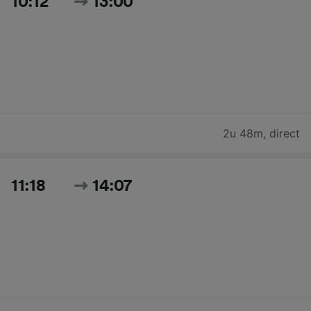
10:12
13:00
2u 48m
,
direct
11:18
14:07