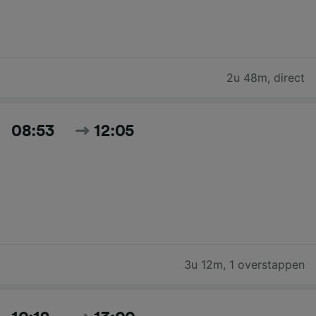
2u 48m
,
direct
08:53
12:05
3u 12m
,
1 overstappen