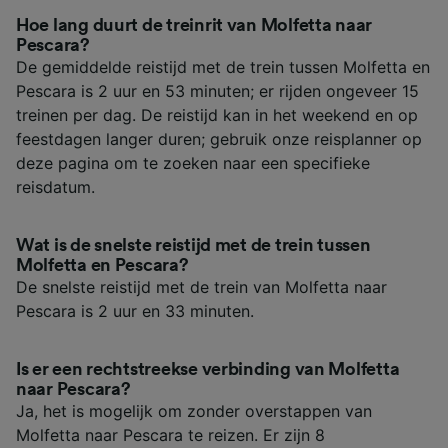
Hoe lang duurt de treinrit van Molfetta naar
Pescara?
De gemiddelde reistijd met de trein tussen Molfetta en
Pescara is 2 uur en 53 minuten; er rijden ongeveer 15
treinen per dag. De reistijd kan in het weekend en op
feestdagen langer duren; gebruik onze reisplanner op
deze pagina om te zoeken naar een specifieke
reisdatum.
Wat is de snelste reistijd met de trein tussen
Molfetta en Pescara?
De snelste reistijd met de trein van Molfetta naar
Pescara is 2 uur en 33 minuten.
Is er een rechtstreekse verbinding van Molfetta
naar Pescara?
Ja, het is mogelijk om zonder overstappen van
Molfetta naar Pescara te reizen. Er zijn 8