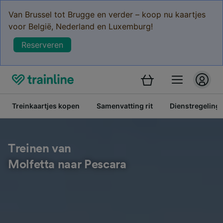
Van Brussel tot Brugge en verder – koop nu kaartjes
voor België, Nederland en Luxemburg!
Reserveren
Treinkaartjes kopen
Samenvatting rit
Dienstregeling
Treinen van
Molfetta naar Pescara