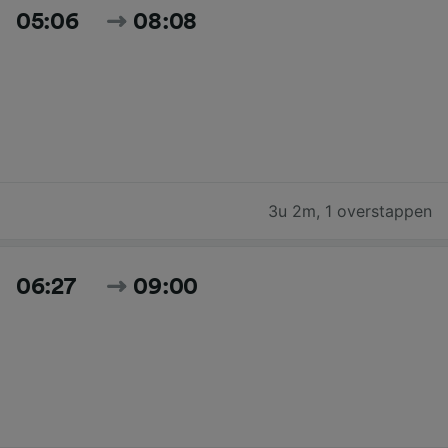
05:06
08:08
3u 2m
,
1 overstappen
06:27
09:00