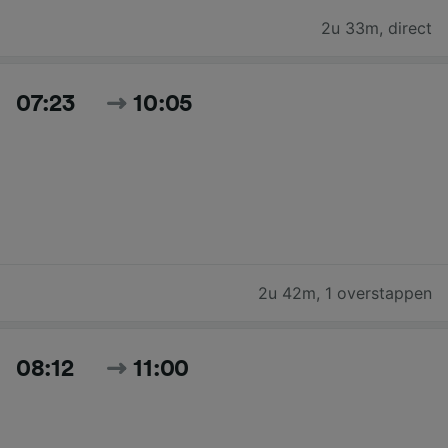
2u 33m
,
direct
07:23
10:05
2u 42m
,
1 overstappen
08:12
11:00