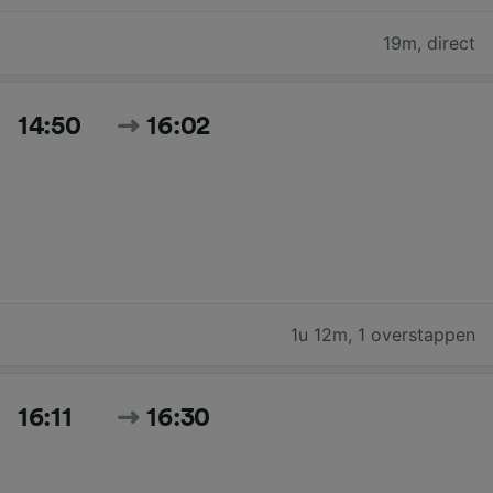
19m
,
direct
14:50
16:02
1u 12m
,
1 overstappen
16:11
16:30