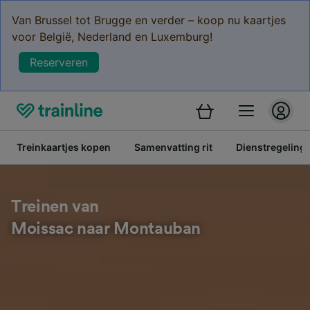
Van Brussel tot Brugge en verder – koop nu kaartjes
voor België, Nederland en Luxemburg!
Reserveren
Treinkaartjes kopen
Samenvatting rit
Dienstregeling
Treinen van
Moissac naar Montauban