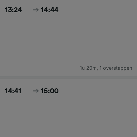
13:24
14:44
1u 20m
,
1 overstappen
14:41
15:00