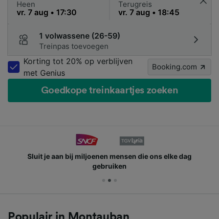
Heen
Terugreis
1 volwassene (26-59)
Treinpas toevoegen
Korting tot 20% op verblijven
Booking.com
met Genius
Goedkope treinkaartjes zoeken
Sluit je aan bij miljoenen mensen die ons elke dag
gebruiken
Populair in Montauban