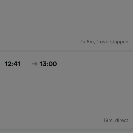
1u 8m
,
1 overstappen
12:41
13:00
19m
,
direct