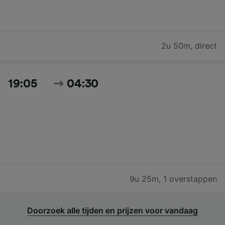
2u 50m
,
direct
19:05
04:30
9u 25m
,
1 overstappen
Doorzoek alle tijden en prijzen voor vandaag