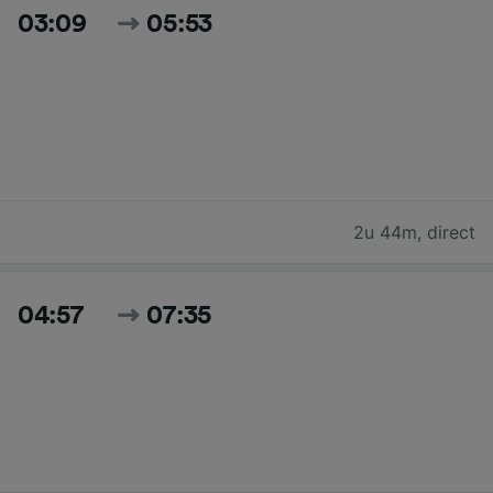
03:09
05:53
2u 44m
,
direct
04:57
07:35