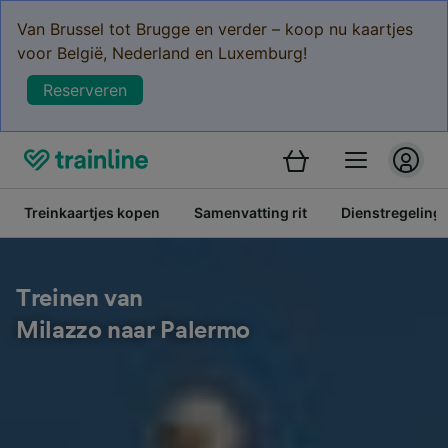
Van Brussel tot Brugge en verder – koop nu kaartjes
voor België, Nederland en Luxemburg!
Reserveren
Treinkaartjes kopen
Samenvatting rit
Dienstregeling
Treinen van
Milazzo naar Palermo