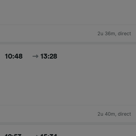
2u 36m
,
direct
10:48
13:28
2u 40m
,
direct