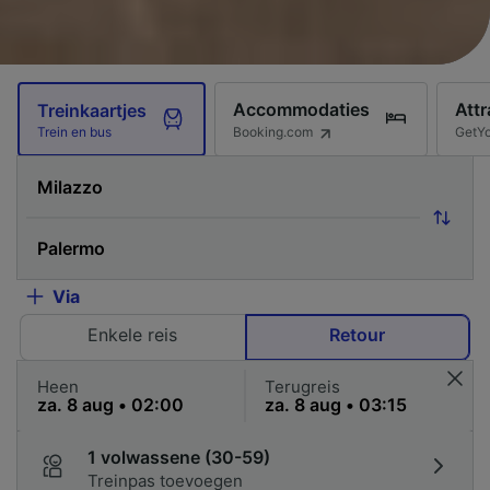
Accommodaties
Attr
Treinkaartjes
Booking.com
GetY
Trein en bus
Via
Enkele reis
Retour
Heen
Terugreis
1 volwassene (30-59)
Treinpas toevoegen