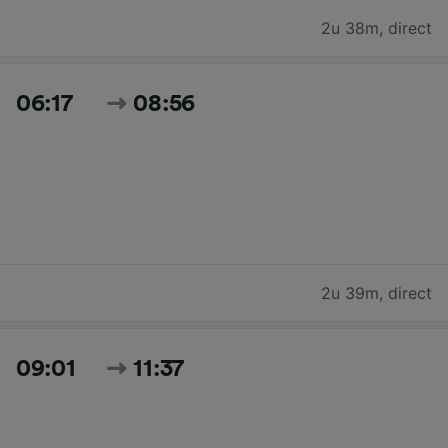
2u 38m
,
direct
06:17
08:56
2u 39m
,
direct
09:01
11:37