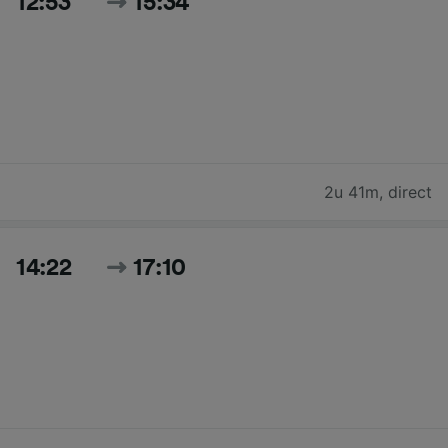
12:53
15:34
2u 41m
,
direct
14:22
17:10