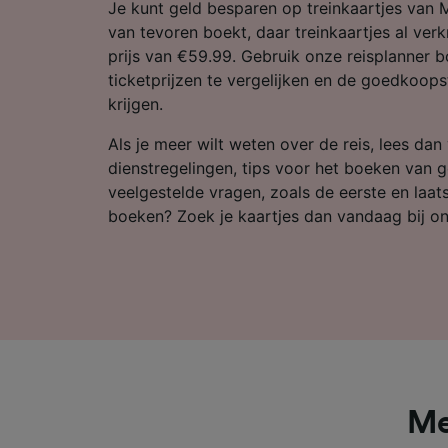
Partnerl
Je kunt geld besparen op treinkaartjes van Mi
van tevoren boekt, daar treinkaartjes al verk
prijs van €59.99. Gebruik onze reisplanner
ticketprijzen te vergelijken en de goedkoopst
krijgen.
Als je meer wilt weten over de reis, lees dan
dienstregelingen, tips voor het boeken van 
veelgestelde vragen, zoals de eerste en laatst
boeken? Zoek je kaartjes dan vandaag bij on
Me