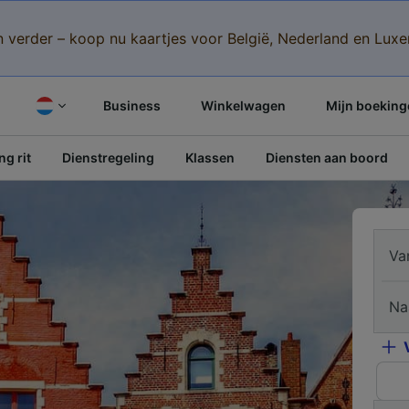
n verder – koop nu kaartjes voor België, Nederland en Lu
Business
Winkelwagen
Mijn boeking
g rit
Dienstregeling
Klassen
Diensten aan boord
Va
Na