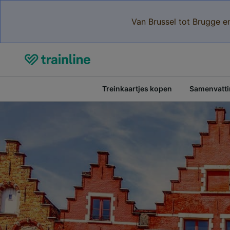
Van Brussel tot Brugge e
Treinkaartjes kopen
Samenvattin