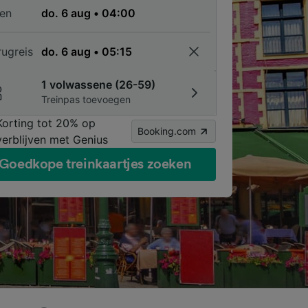
en
rugreis
1 volwassene (26-59)
Treinpas toevoegen
Korting tot 20% op
Booking.com
verblijven met Genius
Goedkope treinkaartjes zoeken