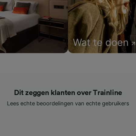
Wat te doen
Dit zeggen klanten over Trainline
Lees echte beoordelingen van echte gebruikers