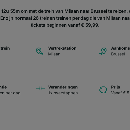
12u 55m om met de trein van Milaan naar Brussel te reizen,
r zijn normaal 26 treinen treinen per dag die van Milaan naa
tickets beginnen vanaf € 59,99.
 trein
Vertrekstation
Aankomst
Milaan
Brussel
ntie
Veranderingen
Prijs
nen per dag
1x overstappen
Vanaf € 