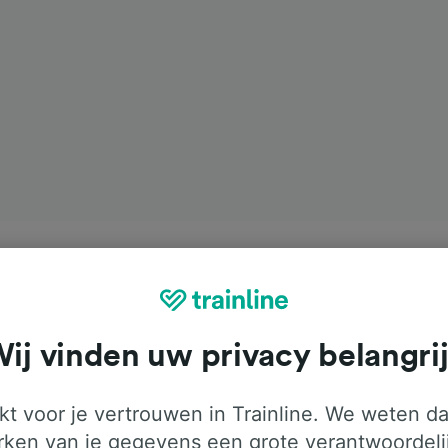
ij vinden uw privacy belangri
t voor je vertrouwen in Trainline. We weten da
ken van je gegevens een grote verantwoordeli