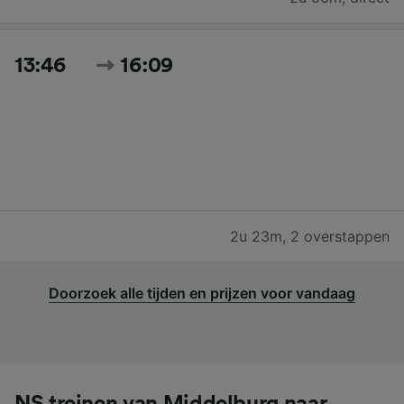
13:46
16:09
2u 23m
,
2 overstappen
Doorzoek alle tijden en prijzen voor vandaag
NS treinen van Middelburg naar