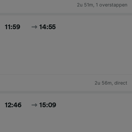
2u 51m
,
1 overstappen
11:59
14:55
2u 56m
,
direct
12:46
15:09