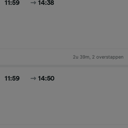
11:59
14:38
2u 39m
,
2 overstappen
11:59
14:50