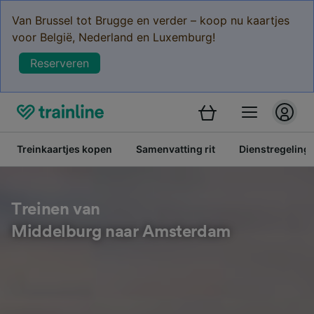
Van Brussel tot Brugge en verder – koop nu kaartjes
voor België, Nederland en Luxemburg!
Reserveren
Treinkaartjes kopen
Samenvatting rit
Dienstregeling
Treinen van
Middelburg naar Amsterdam