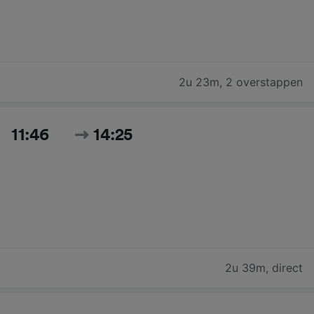
2u 23m
,
2 overstappen
11:46
14:25
2u 39m
,
direct