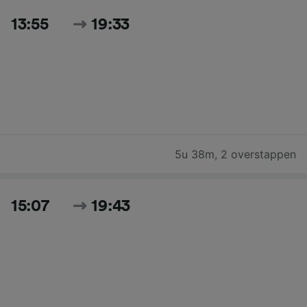
13:55
19:33
5u 38m
,
2 overstappen
15:07
19:43