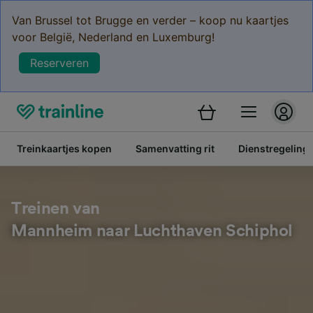
Van Brussel tot Brugge en verder – koop nu kaartjes
voor België, Nederland en Luxemburg!
Reserveren
Treinkaartjes kopen
Samenvatting rit
Dienstregeling
Treinen van
Mannheim naar Luchthaven Schiphol