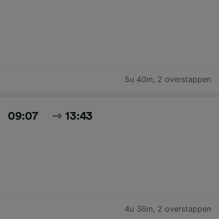
5u 40m
,
2 overstappen
09:07
13:43
4u 36m
,
2 overstappen