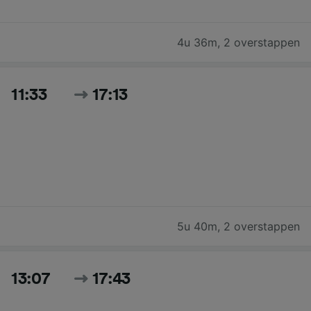
4u 36m
,
2 overstappen
11:33
17:13
5u 40m
,
2 overstappen
13:07
17:43