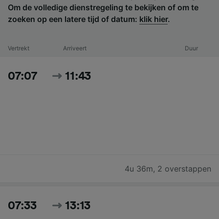
Om de volledige dienstregeling te bekijken of om te
zoeken op een latere tijd of datum:
klik hier
.
Vertrekt
Arriveert
Duur
07:07
11:43
4u 36m
,
2 overstappen
07:33
13:13