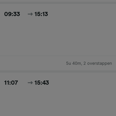
09:33
15:13
5u 40m
,
2 overstappen
11:07
15:43