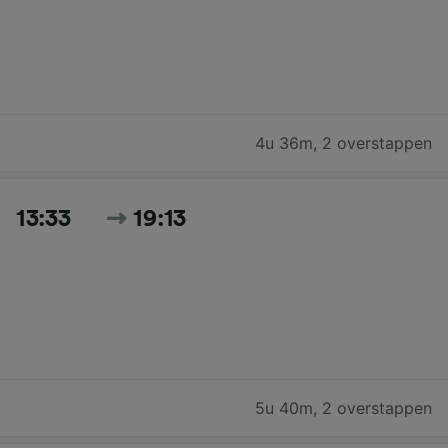
4u 36m
,
2 overstappen
13:33
19:13
5u 40m
,
2 overstappen