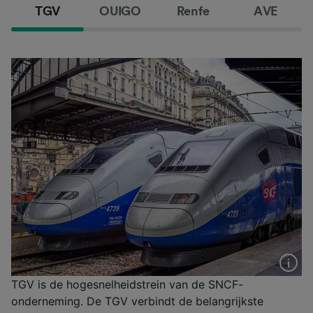
TGV
OUIGO
Renfe
AVE
TGV is de hogesnelheidstrein van de SNCF-
onderneming. De TGV verbindt de belangrijkste