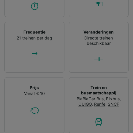
Frequentie
Veranderingen
21 treinen per dag
Directe treinen
beschikbaar
Prijs
Trein en
busmaatschappij
Vanaf € 10
BlaBlaCar Bus
,
Flixbus
,
OUIGO
,
Renfe
,
SNCF