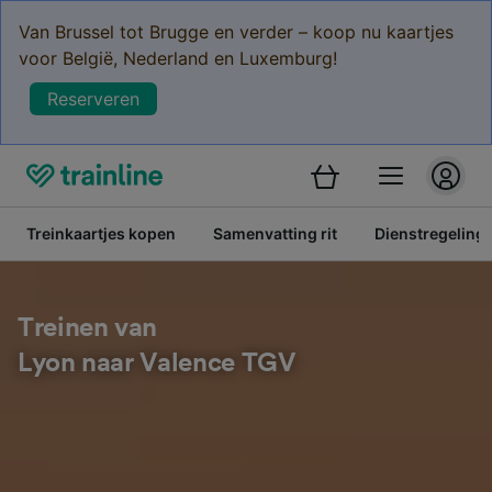
Van Brussel tot Brugge en verder – koop nu kaartjes
voor België, Nederland en Luxemburg!
Reserveren
Treinkaartjes kopen
Samenvatting rit
Dienstregeling
Treinen van
Lyon naar Valence TGV