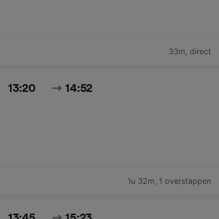
33m
,
direct
13:20
14:52
1u 32m
,
1 overstappen
13:45
15:23