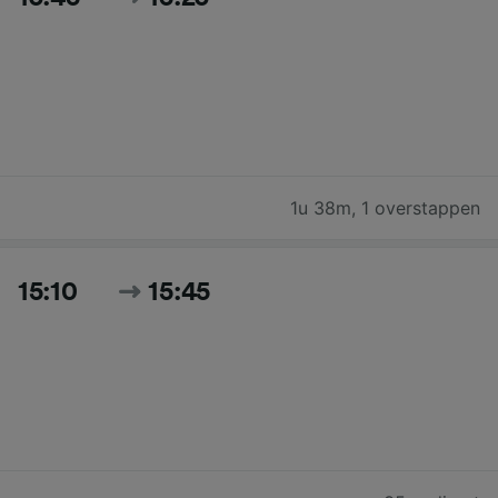
1u 38m
,
1 overstappen
15:10
15:45