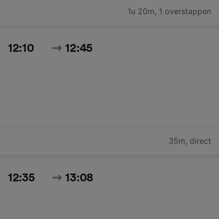
1u 20m
,
1 overstappen
12:10
12:45
35m
,
direct
12:35
13:08